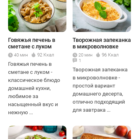
Говяжья печень в
Творожная запеканка
сметане с луком
в микроволновке
92 Ккал
96 Ккал
40 мин
20 мин
1
Говяжья печень в
Творожная запеканка
сметане с луком -
в микроволновке -
классическое блюдо
простой вариант
домашней кухни,
домашнего десерта,
любимое за
отлично подходящий
насыщенный вкус и
для завтрака ...
нежную ...