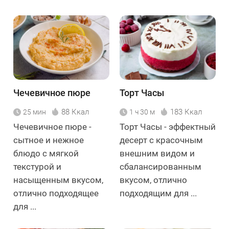
Чечевичное пюре
Торт Часы
88 Ккал
183 Ккал
25 мин
1 ч 30 м
Чечевичное пюре -
Торт Часы - эффектный
сытное и нежное
десерт с красочным
блюдо с мягкой
внешним видом и
текстурой и
сбалансированным
насыщенным вкусом,
вкусом, отлично
отлично подходящее
подходящим для ...
для ...