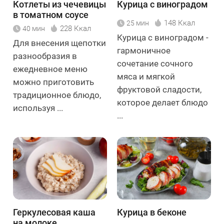
Котлеты из чечевицы
Курица с виноградом
в томатном соусе
148 Ккал
25 мин
228 Ккал
40 мин
Курица с виноградом -
Для внесения щепотки
гармоничное
разнообразия в
сочетание сочного
ежедневное меню
мяса и мягкой
можно приготовить
фруктовой сладости,
традиционное блюдо,
которое делает блюдо
используя ...
...
Геркулесовая каша
Курица в беконе
на молоке