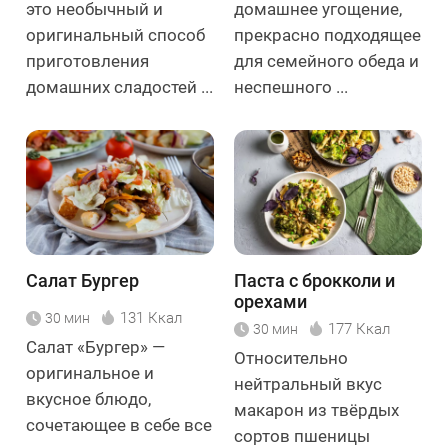
это необычный и
домашнее угощение,
оригинальный способ
прекрасно подходящее
приготовления
для семейного обеда и
домашних сладостей ...
неспешного ...
Салат Бургер
Паста с брокколи и
орехами
131 Ккал
30 мин
177 Ккал
30 мин
Салат «Бургер» —
Относительно
оригинальное и
нейтральный вкус
вкусное блюдо,
макарон из твёрдых
сочетающее в себе все
сортов пшеницы