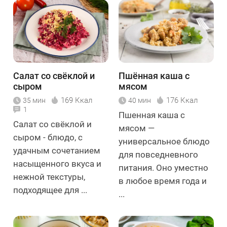
Салат со свёклой и
Пшённая каша с
сыром
мясом
169 Ккал
176 Ккал
35 мин
40 мин
1
Пшенная каша с
Салат со свёклой и
мясом —
сыром - блюдо, с
универсальное блюдо
удачным сочетанием
для повседневного
насыщенного вкуса и
питания. Оно уместно
нежной текстуры,
в любое время года и
подходящее для ...
...