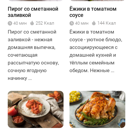
Пирог со сметанной
Ёжики в томатном
заливкой
соусе
252 Ккал
144 Ккал
40 мин
40 мин
Пирог со сметанной
Ёжики в томатном
заливкой - нежная
соусе - уютное блюдо,
домашняя выпечка,
ассоциирующееся с
сочетающая
домашней кухней и
рассыпчатую основу,
тёплым семейным
сочную ягодную
обедом. Нежные ...
начинку ...