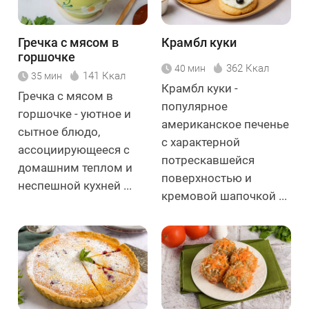
Гречка с мясом в
Крамбл куки
горшочке
362 Ккал
40 мин
141 Ккал
35 мин
Крамбл куки -
Гречка с мясом в
популярное
горшочке - уютное и
американское печенье
сытное блюдо,
с характерной
ассоциирующееся с
потрескавшейся
домашним теплом и
поверхностью и
неспешной кухней ...
кремовой шапочкой ...