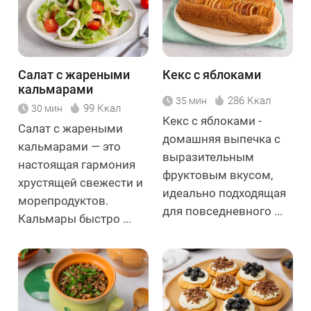
Салат с жареными
Кекс с яблоками
кальмарами
286 Ккал
35 мин
99 Ккал
30 мин
Кекс с яблоками -
Салат с жареными
домашняя выпечка с
кальмарами — это
выразительным
настоящая гармония
фруктовым вкусом,
хрустящей свежести и
идеально подходящая
морепродуктов.
для повседневного ...
Кальмары быстро ...