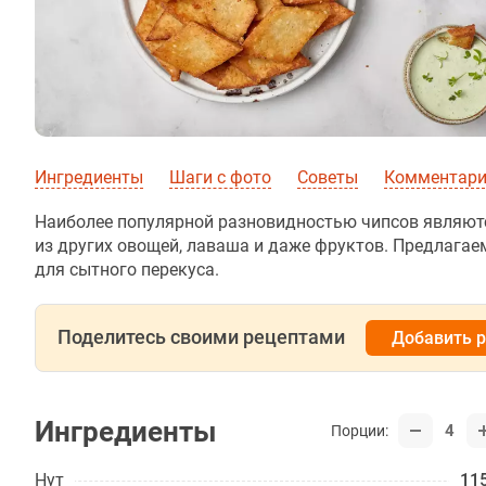
Ингредиенты
Шаги с фото
Советы
Комментарии
Наиболее популярной разновидностью чипсов являютс
из других овощей, лаваша и даже фруктов. Предлагае
для сытного перекуса.
Поделитесь своими рецептами
Добавить 
Ингредиенты
4
Порции:
Нут
115