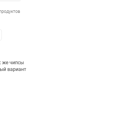
 продуктов
к же чипсы
ный вариант