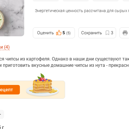
Энергетическая ценность рассчитана для сырых
Оценить
5
Сохранить
3
(5)
 (4)
я чипсы из картофеля. Однако в наши дни существуют та
м приготовить вкусные домашние чипсы из нута - прекрас
рецепт
 г