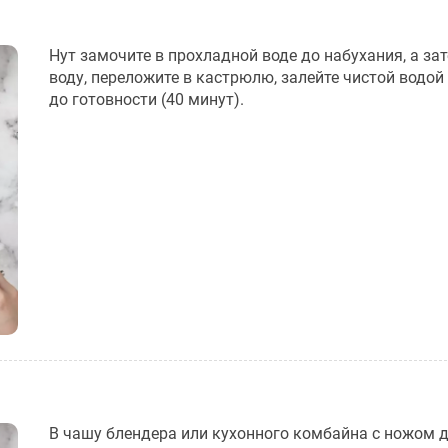
Нут замочите в прохладной воде до набухания, а за
воду, переложите в кастрюлю, залейте чистой водой
до готовности (40 минут).
В чашу блендера или кухонного комбайна с ножом 