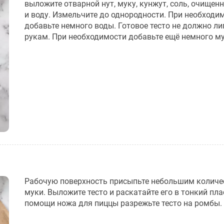
выложите отварной нут, муку, кунжут, соль, очищен
и воду. Измельчите до однородности. При необходи
добавьте немного воды. Готовое тесто не должно ли
рукам. При необходимости добавьте ещё немного му
Рабочую поверхность присыпьте небольшим колич
муки. Выложите тесто и раскатайте его в тонкий пла
помощи ножа для пиццы разрежьте тесто на ромбы.