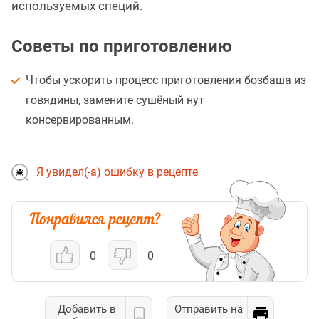
используемых специй.
Советы по приготовлению
Чтобы ускорить процесс приготовления бозбаша из
говядины, замените сушёный нут
консервированным.
Я увидел(-а) ошибку в рецепте
0
0
Добавить в
Отправить на