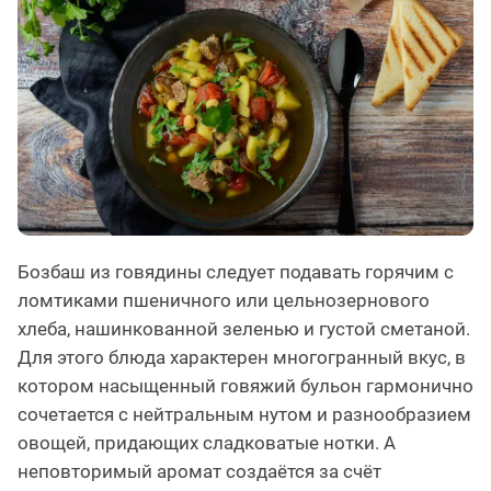
Бозбаш из говядины следует подавать горячим с
ломтиками пшеничного или цельнозернового
хлеба, нашинкованной зеленью и густой сметаной.
Для этого блюда характерен многогранный вкус, в
котором насыщенный говяжий бульон гармонично
сочетается с нейтральным нутом и разнообразием
овощей, придающих сладковатые нотки. А
неповторимый аромат создаётся за счёт