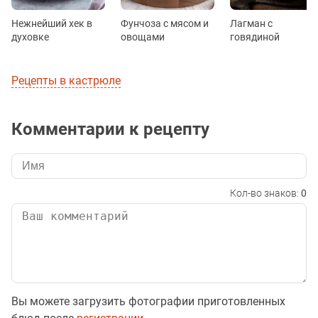
Нежнейший хек в
Фунчоза с мясом и
Лагман с
духовке
овощами
говядиной
Рецепты в кастрюле
Комментарии к рецепту
Кол-во знаков:
0
Вы можете загрузить фотографии приготовленных