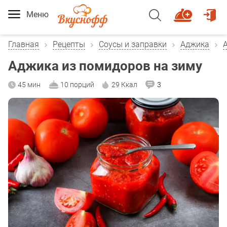
Меню
Главная
Рецепты
Соусы и заправки
Аджика
Аджика из помидоров на зиму
45 мин
10 порций
29 Ккал
3