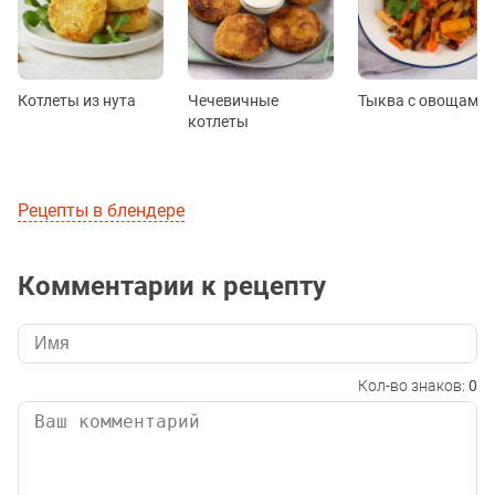
Котлеты из нута
Чечевичные
Тыква с овощами
котлеты
Рецепты в блендере
Комментарии к рецепту
Кол-во знаков:
0