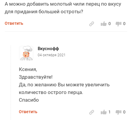
А можно добавить молотый чили перец по вкусу
для придания большей остроты?
Ответить
0
0
Вкуснофф
04 октября 2021
Ксения,
Здравствуйте!
Да, по желанию Вы можете увеличить
количество острого перца.
Спасибо
Ответить
1
0