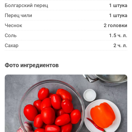
Болгарский перец
1 штука
Перец чили
1 штука
Чеснок
2 головки
Соль
1.5 ч. л.
Сахар
2 ч. л.
Фото ингредиентов