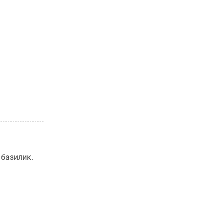
 базилик.