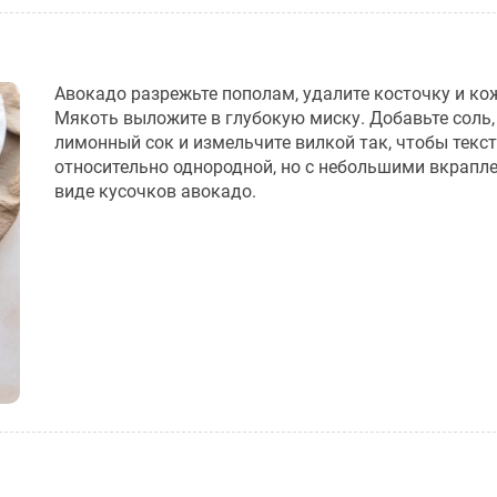
Авокадо разрежьте пополам, удалите косточку и ко
Мякоть выложите в глубокую миску. Добавьте соль, 
лимонный сок и измельчите вилкой так, чтобы текс
относительно однородной, но с небольшими вкрапл
виде кусочков авокадо.