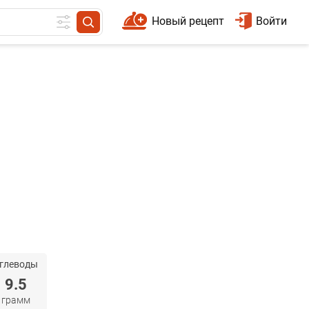
Новый рецепт
Войти
глеводы
9.5
грамм