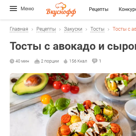
Меню
Рецепты
Конкур
Главная
Рецепты
Закуски
Тосты
Тосты с а
Тосты с авокадо и сыр
40 мин
2 порции
156 Ккал
1