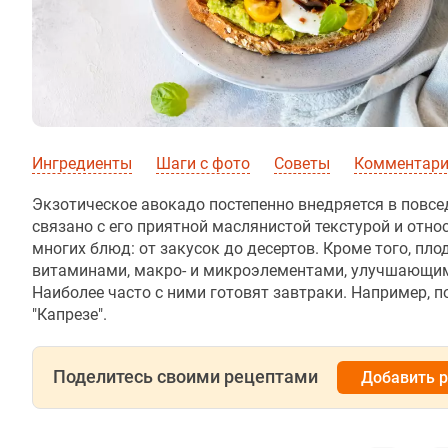
Ингредиенты
Шаги с фото
Советы
Комментарии
Экзотическое авокадо постепенно внедряется в повсе
связано с его приятной маслянистой текстурой и отн
многих блюд: от закусок до десертов. Кроме того, п
витаминами, макро- и микроэлементами, улучшающими
Наиболее часто с ними готовят завтраки. Например, 
"Капрезе".
Поделитесь своими рецептами
Добавить 