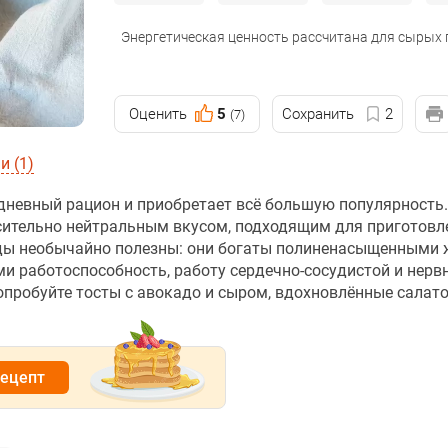
Энергетическая ценность рассчитана для сырых
Оценить
5
Сохранить
2
(7)
 (1)
дневный рацион и приобретает всё большую популярность.
осительно нейтральным вкусом, подходящим для приготовл
лоды необычайно полезны: они богаты полиненасыщенными 
 работоспособность, работу сердечно-сосудистой и нервн
попробуйте тосты с авокадо и сыром, вдохновлённые салат
рецепт