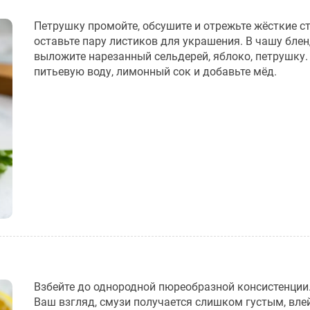
Петрушку промойте, обсушите и отрежьте жёсткие ст
оставьте пару листиков для украшения. В чашу бле
выложите нарезанный сельдерей, яблоко, петрушку.
питьевую воду, лимонный сок и добавьте мёд.
Взбейте до однородной пюреобразной консистенции.
Ваш взгляд, смузи получается слишком густым, вле