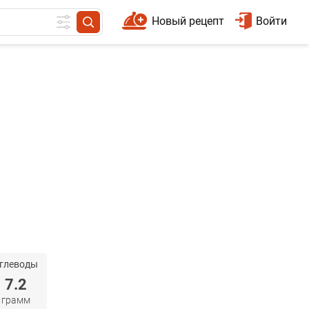
Новый рецепт
Войти
глеводы
7.2
грамм