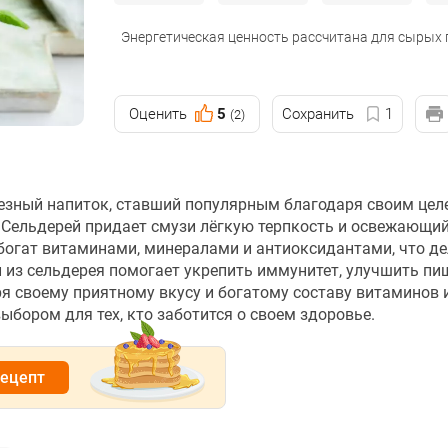
Энергетическая ценность рассчитана для сырых
Оценить
5
Сохранить
1
(2)
лезный напиток, ставший популярным благодаря своим це
Сельдерей придает смузи лёгкую терпкость и освежающий 
 богат витаминами, минералами и антиоксидантами, что де
из сельдерея помогает укрепить иммунитет, улучшить пи
я своему приятному вкусу и богатому составу витаминов 
бором для тех, кто заботится о своем здоровье.
рецепт