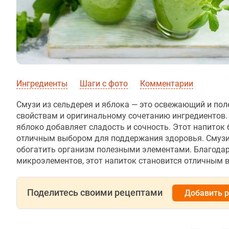
Ингредиенты
Шаги с фото
Комментарии
Смузи из сельдерея и яблока — это освежающий и по
свойствам и оригинальному сочетанию ингредиентов. 
яблоко добавляет сладость и сочность. Этот напиток
отличным выбором для поддержания здоровья. Смузи 
обогатить организм полезными элементами. Благодар
микроэлементов, этот напиток становится отличным вы
Поделитесь своими рецептами
Добавить 