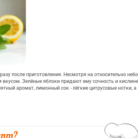
сразу после приготовления. Несмотря на относительно неб
 вкусом. Зелёные яблоки придают ему сочность и кислинк
ятный аромат, лимонный сок - лёгкие цитрусовые нотки, а 