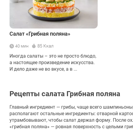
Салат «Грибная поляна»
85 Ккал
40 мин
Иногда салаты – это не просто блюдо,
а настоящее произведение искусства.
И дело даже не во вкусе, а в ...
Рецепты салата Грибная поляна
Главный ингредиент — грибы, чаще всего шампиньон
располагают остальные ингредиенты: отварной картофе
утрамбовывают, чтобы салат держал форму. После ох
«грибная поляна» — ровная поверхность с целыми гри