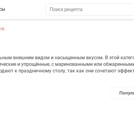
сы
на
льным внешним видом и насыщенным вкусом. В этой катег
ические и упрощённые, с маринованными или обжаренными
подают к праздничному столу, так как они сочетают эффе
Попул