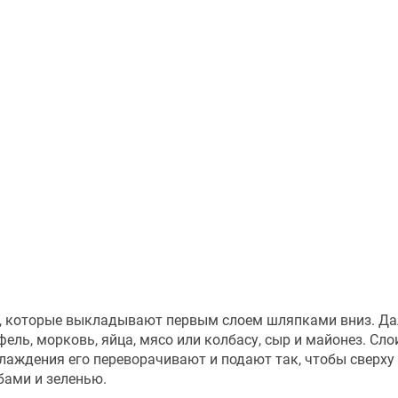
ы, которые выкладывают первым слоем шляпками вниз. Да
ль, морковь, яйца, мясо или колбасу, сыр и майонез. Сло
лаждения его переворачивают и подают так, чтобы сверху
бами и зеленью.