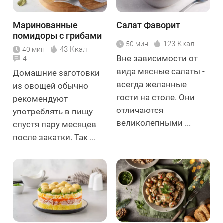
Маринованные
Салат Фаворит
помидоры с грибами
123 Ккал
50 мин
43 Ккал
40 мин
Вне зависимости от
4
вида мясные салаты -
Домашние заготовки
всегда желанные
из овощей обычно
гости на столе. Они
рекомендуют
отличаются
употреблять в пищу
великолепными ...
спустя пару месяцев
после закатки. Так ...