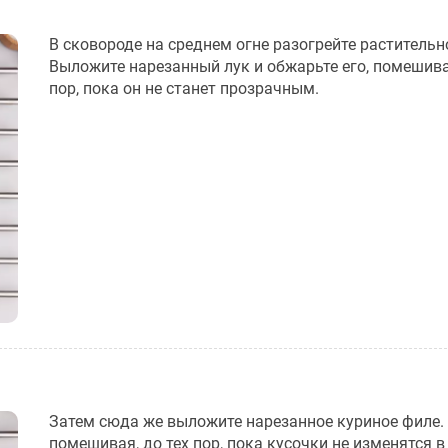
В сковороде на среднем огне разогрейте растительн
Выложите нарезанный лук и обжарьте его, помешивая
пор, пока он не станет прозрачным.
Затем сюда же выложите нарезанное куриное филе.
помешивая, до тех пор, пока кусочки не изменятся в