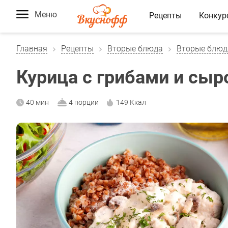
Меню
Рецепты
Конкур
Главная
Рецепты
Вторые блюда
Вторые блюд
Курица с грибами и сы
40 мин
4 порции
149 Ккал