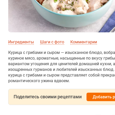
Ингредиенты
Шаги с фото
Комментарии
Курица с грибами и сыром — изысканное блюдо, вобра
куриное мясо, ароматные, насыщенные по вкусу гриб
вариантом угощения для ценителей домашней кухни, 
изощренных гурманов и любителей изысканных блюд.
курица с грибами и сыром представляет собой прекр
романтического ужина вдвоем.
Поделитесь своими рецептами
Добавить 