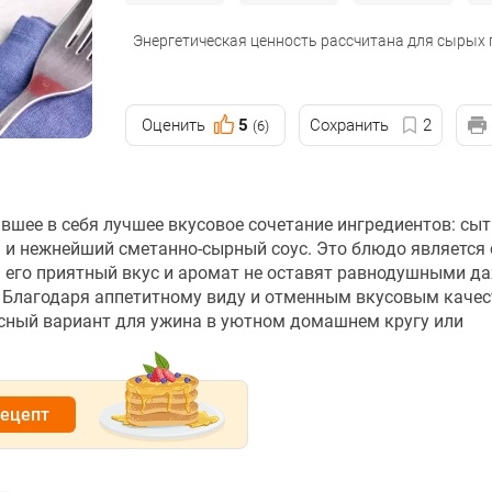
Энергетическая ценность рассчитана для сырых
Оценить
5
Сохранить
2
(6)
вшее в себя лучшее вкусовое сочетание ингредиентов: сы
ы и нежнейший сметанно-сырный соус. Это блюдо является
а его приятный вкус и аромат не оставят равнодушными д
 Благодаря аппетитному виду и отменным вкусовым каче
асный вариант для ужина в уютном домашнем кругу или
рецепт