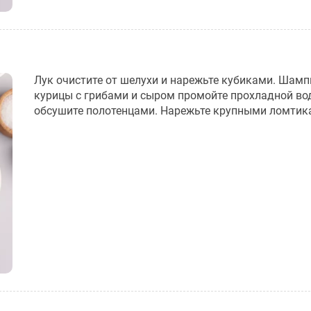
Лук очистите от шелухи и нарежьте кубиками. Шам
курицы с грибами и сыром промойте прохладной во
обсушите полотенцами. Нарежьте крупными ломтик