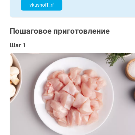
vkusnoff_rf
Пошаговое приготовление
Шаг 1