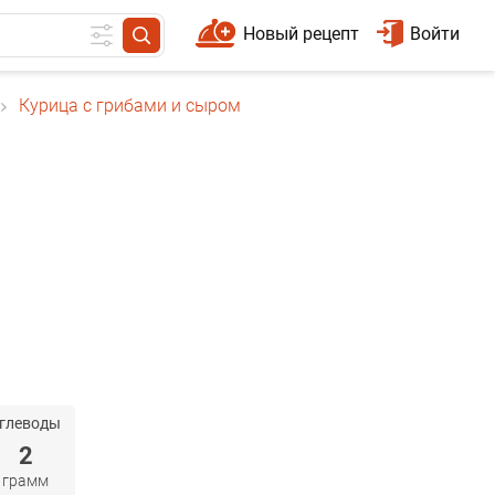
Новый рецепт
Войти
Курица с грибами и сыром
глеводы
2
грамм