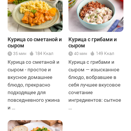
Курица со сметаной и
Курица с грибами и
сыром
сыром
184 Ккал
149 Ккал
35 мин
40 мин
Курица со сметаной и
Курица с грибами и
сыром - простое и
сыром — изысканное
вкусное домашнее
блюдо, вобравшее в
блюдо, прекрасно
себя лучшее вкусовое
подходящее для
сочетание
повседневного ужина
ингредиентов: сытное
и ...
...