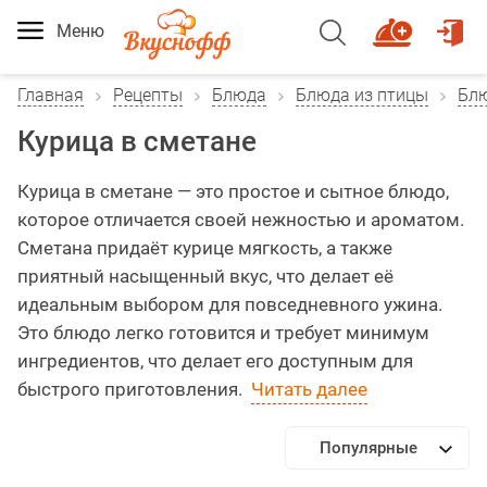
Меню
Главная
Рецепты
Блюда
Блюда из птицы
Блю
Курица в сметане
Курица в сметане — это простое и сытное блюдо,
которое отличается своей нежностью и ароматом.
Сметана придаёт курице мягкость, а также
приятный насыщенный вкус, что делает её
идеальным выбором для повседневного ужина.
Это блюдо легко готовится и требует минимум
ингредиентов, что делает его доступным для
быстрого приготовления.
Читать далее
Популярные