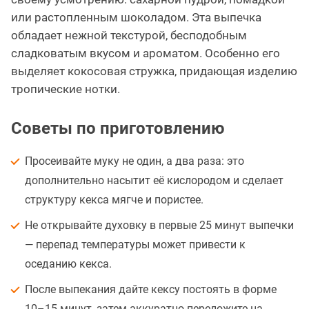
или растопленным шоколадом. Эта выпечка
обладает нежной текстурой, бесподобным
сладковатым вкусом и ароматом. Особенно его
выделяет кокосовая стружка, придающая изделию
тропические нотки.
Советы по приготовлению
Просеивайте муку не один, а два раза: это
дополнительно насытит её кислородом и сделает
структуру кекса мягче и пористее.
Не открывайте духовку в первые 25 минут выпечки
— перепад температуры может привести к
оседанию кекса.
После выпекания дайте кексу постоять в форме
10–15 минут, затем аккуратно переложите на