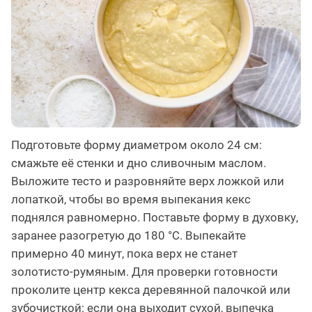
Подготовьте форму диаметром около 24 см:
смажьте её стенки и дно сливочным маслом.
Выложите тесто и разровняйте верх ложкой или
лопаткой, чтобы во время выпекания кекс
поднялся равномерно. Поставьте форму в духовку,
заранее разогретую до 180 °C. Выпекайте
примерно 40 минут, пока верх не станет
золотисто-румяным. Для проверки готовности
проколите центр кекса деревянной палочкой или
зубочисткой: если она выходит сухой, выпечка