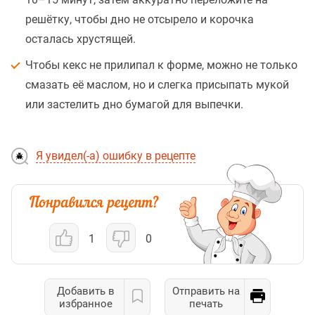
решётку, чтобы дно не отсырело и корочка
осталась хрустящей.
Чтобы кекс не прилипал к форме, можно не только
смазать её маслом, но и слегка присыпать мукой
или застелить дно бумагой для выпечки.
Я увидел(-а) ошибку в рецепте
1
0
Добавить в
Отправить на
избранное
печать