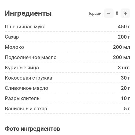
Ингредиенты
8
Порции:
Пшеничная мука
450 г
Сахар
200 г
Молоко
200 мл
Подсолнечное масло
200 мл
Куриные яйца
3 шт.
Кокосовая стружка
30 г
Сливочное масло
20 г
Разрыхлитель
10 г
Ванильный сахар
5 г
Фото ингредиентов