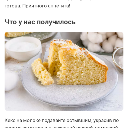
готова. Приятного аппетита!
Что у нас получилось
Кекс на молоке подавайте остывшим, украсив по
своему усмотрению: сахарной пудрой, помадкой