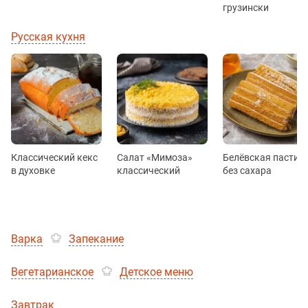
грузински
Русская кухня
Классический кекс
Салат «Мимоза»
Белёвская пастил
в духовке
классический
без сахара
Варка
Запекание
Вегетарианское
Детское меню
Завтрак