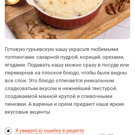
Готовую гурьевскую кашу украсьте любимыми
топпингами: сахарной пудрой, корицей, орехами,
ягодами. Подавать кашу можно сразу в посуде или
перевернув на плоское блюдо, чтобы были видны
все слои. Это блюдо отличается уникальным
сладковатым вкусом и нежнейшей текстурой,
создаваемой манной крупой и сливочными
пенками. А варенье и орехи придают каше яркие
вкусовые акценты.
Я увидел(-а) ошибку в рецепте