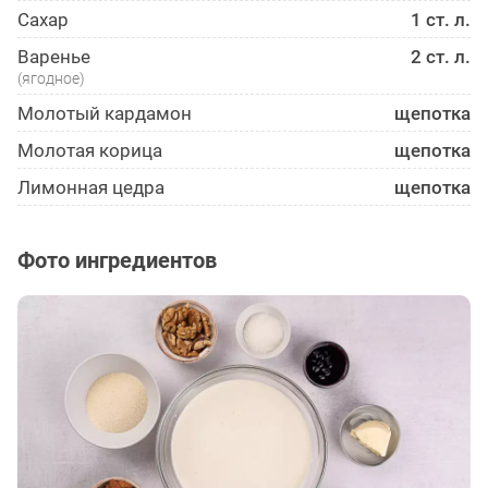
Сахар
1 ст. л.
Варенье
2 ст. л.
(ягодное)
Молотый кардамон
щепотка
Молотая корица
щепотка
Лимонная цедра
щепотка
Фото ингредиентов