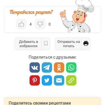
4
0
Добавить в
Отправить на
избранное
печать
Поделиться с друзьями:
Поделитесь своими рецептами