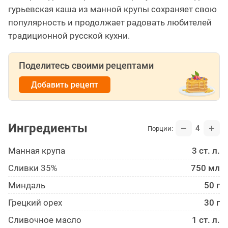
гурьевская каша из манной крупы сохраняет свою
популярность и продолжает радовать любителей
традиционной русской кухни.
Поделитесь своими рецептами
Добавить рецепт
Ингредиенты
4
Порции:
Манная крупа
3 ст. л.
Сливки 35%
750 мл
Миндаль
50 г
Грецкий орех
30 г
Сливочное масло
1 ст. л.