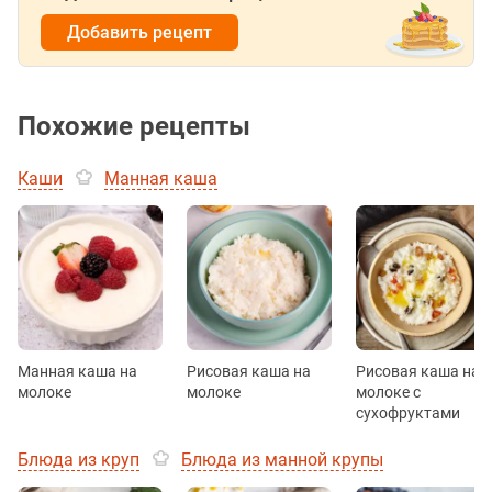
Добавить рецепт
Похожие рецепты
Каши
Манная каша
Манная каша на
Рисовая каша на
Рисовая каша на
молоке
молоке
молоке с
сухофруктами
Блюда из круп
Блюда из манной крупы