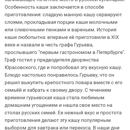
Особенность каши заключается в способе
приготовления: сладкую манную кашу сервируют
слоями, прокладывая порции каши молочными
или сливочными пенками и вареньем. История
каши любопытна: впервые её приготовили в XIX
веке и назвали в честь графа Гурьева,
прослывшего "первым гастрономом в Петербурге".
Граф гостил у предводителя дворянства
Юрасовского, где и попробовал эту вкусную кашу.
Блюдо настолько понравилось Гурьеву, что он
решил выкупить крепостного повара вместе с его
семьёй и забрать к своему двору. С течением
времени гурьевская каша стала любимым
домашним угощением и нашла свое место на
столах русских семей. Ее нежный вкус и простота
приготовления делают эту кашу популярным
выбором для завтрака или перекуса. В наши дни