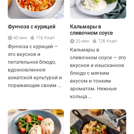
Фунчоза с курицей
Кальмары в
сливочном соусе
116 Ккал
40 мин
126 Ккал
20 мин
Фунчоза с курицей —
Кальмары в
это вкусное и
сливочном соусе — это
питательное блюдо,
вкусное и изысканное
вдохновленное
блюдо с мягким
азиатской культурой и
вкусом и тонким
поражающее своим ...
ароматом. Нежные
кольца ...