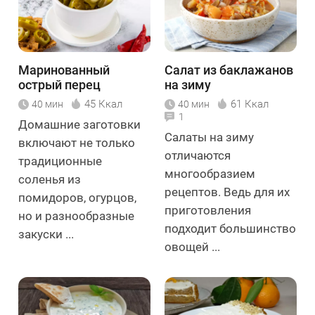
Маринованный
Салат из баклажанов
острый перец
на зиму
45 Ккал
61 Ккал
40 мин
40 мин
1
Домашние заготовки
Салаты на зиму
включают не только
отличаются
традиционные
многообразием
соленья из
рецептов. Ведь для их
помидоров, огурцов,
приготовления
но и разнообразные
подходит большинство
закуски ...
овощей ...