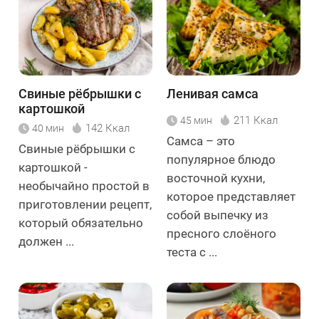
Свиные рёбрышки с
Ленивая самса
картошкой
211 Ккал
45 мин
142 Ккал
40 мин
Самса – это
Свиные рёбрышки с
популярное блюдо
картошкой -
восточной кухни,
необычайно простой в
которое представляет
приготовлении рецепт,
собой выпечку из
который обязательно
пресного слоёного
должен ...
теста с ...