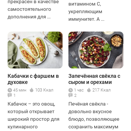
прекрасен в качестве
витамином С,
самостоятельного
укрепляющим
дополнения для ...
иммунитет. А ...
Кабачки с фаршем в
Запечённая свёкла с
духовке
сыром и орехами
103 Ккал
217 Ккал
45 мин
1 час
1
2
Кабачок – это овощ,
Печёная свёкла -
который открывает
довольно вкусное
широкий простор для
блюдо, позволяющее
кулинарного
сохранить максимум