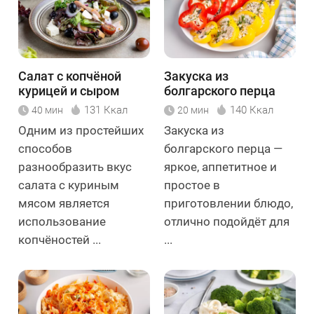
Салат с копчёной
Закуска из
курицей и сыром
болгарского перца
131 Ккал
140 Ккал
40 мин
20 мин
Одним из простейших
Закуска из
способов
болгарского перца —
разнообразить вкус
яркое, аппетитное и
салата с куриным
простое в
мясом является
приготовлении блюдо,
использование
отлично подойдёт для
копчёностей ...
...