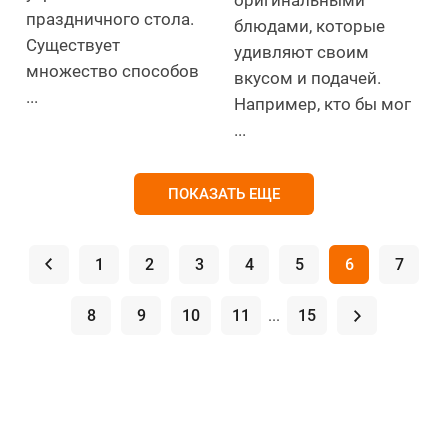
оригинальными
праздничного стола.
блюдами, которые
Существует
удивляют своим
множество способов
вкусом и подачей.
...
Например, кто бы мог
...
ПОКАЗАТЬ ЕЩЕ
.
1
2
3
4
5
6
7
8
9
10
11
...
15
.