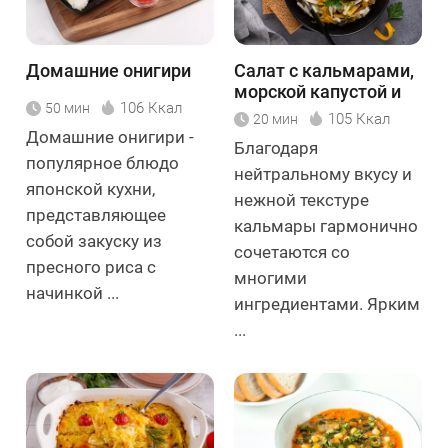
Домашние онигири
Салат с кальмарами,
морской капустой и
106 Ккал
50 мин
тыквой
105 Ккал
20 мин
Домашние онигири -
Благодаря
популярное блюдо
нейтральному вкусу и
японской кухни,
нежной текстуре
представляющее
кальмары гармонично
собой закуску из
сочетаются со
пресного риса с
многими
начинкой ...
ингредиентами. Ярким
...