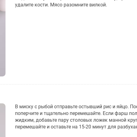
удалите кости. Мясо разомните вилкой.
В миску с рыбой отправьте остывший рис и яйцо. По
поперчите и тщательно перемешайте. Если фарш по
жидким, добавьте пару столовых ложек манной кру
перемешайте и оставьте на 15-20 минут для разбуха