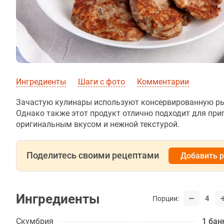
Ингредиенты
Шаги с фото
Комментарии
Зачастую кулинары используют консервированную рыб
Однако также этот продукт отлично подходит для при
оригинальным вкусом и нежной текстурой.
Поделитесь своими рецептами
Добавить 
Ингредиенты
4
Порции:
Скумбрия
1 бан