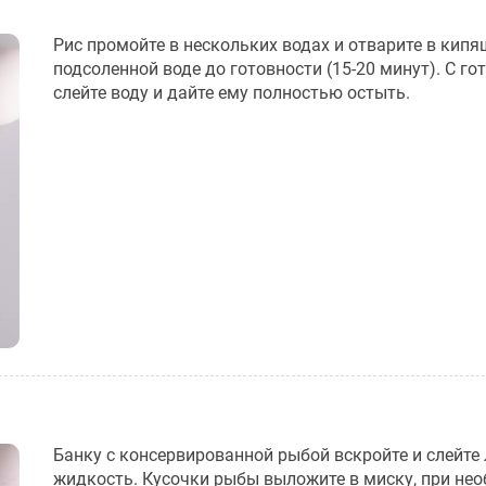
Рис промойте в нескольких водах и отварите в кипя
подсоленной воде до готовности (15-20 минут). С го
слейте воду и дайте ему полностью остыть.
Банку с консервированной рыбой вскройте и слейт
жидкость. Кусочки рыбы выложите в миску, при не