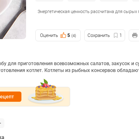
Энергетическая ценность рассчитана для сырых
Оценить
5
Сохранить
1
(4)
у для приготовления всевозможных салатов, закусок и с
готовления котлет. Котлеты из рыбных консервов обладаю
рецепт
ка