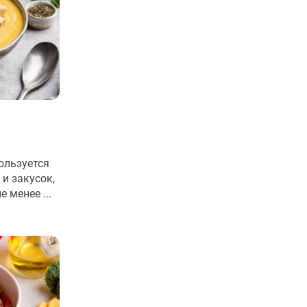
ользуется
и закусок,
 менее ...