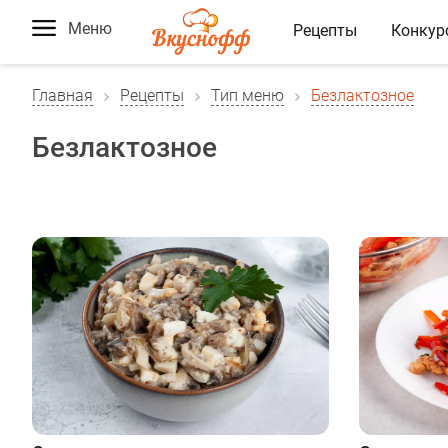
Меню
Рецепты
Конкур
Главная
Рецепты
Тип меню
Безлактозное
Безлактозное