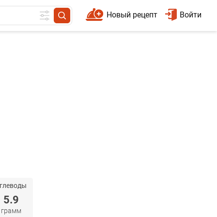
Новый рецепт
Войти
глеводы
5.9
грамм