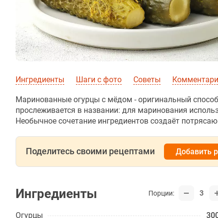
Ингредиенты
Шаги с фото
Советы
Комментар
Маринованные огурцы с мёдом - оригинальный способ 
прослеживается в названии: для маринования использ
Необычное сочетание ингредиентов создаёт потряса
Поделитесь своими рецептами
Добавить 
Ингредиенты
3
Порции:
Огурцы
300