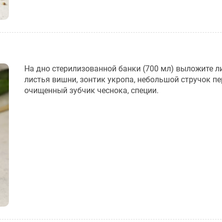
На дно стерилизованной банки (700 мл) выложите ли
листья вишни, зонтик укропа, небольшой стручок пе
очищенный зубчик чеснока, специи.