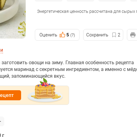
Энергетическая ценность рассчитана для сырых
Оценить
5
Сохранить
2
(7)
ии
заготовить овощи на зиму. Главная особенность рецепта
уется маринад с секретным ингредиентом, а именно с мёд
ющий, запоминающийся вкус.
рецепт
 г