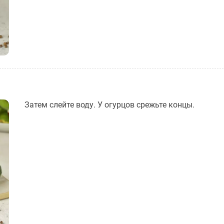
Затем слейте воду. У огурцов срежьте концы.