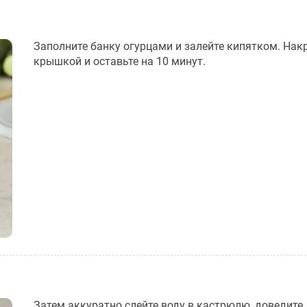
Заполните банку огурцами и залейте кипятком. Нак
крышкой и оставьте на 10 минут.
Затем аккуратно слейте воду в кастрюлю, доведите