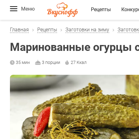
Меню
Рецепты
Конкур
Главная
Рецепты
Заготовки на зиму
Заготовк
Маринованные огурцы 
35 мин
3 порции
27 Ккал