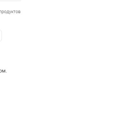
 продуктов
ом.