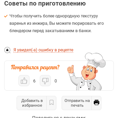
Советы по приготовлению
Чтобы получить более однородную текстуру
варенья из инжира, Вы можете пюрировать его
блендером перед закатыванием в банки.
Я увидел(-а) ошибку в рецепте
6
0
Добавить в
Отправить на
избранное
печать
Поделиться с друзьями: