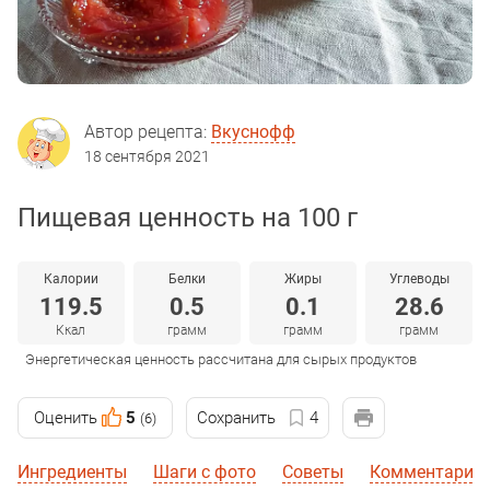
Автор рецепта:
Вкуснофф
18 сентября 2021
Пищевая ценность на 100 г
Калории
Белки
Жиры
Углеводы
119.5
0.5
0.1
28.6
Ккал
грамм
грамм
грамм
Энергетическая ценность рассчитана для сырых продуктов
Оценить
5
Сохранить
4
(6)
Ингредиенты
Шаги с фото
Советы
Комментарии