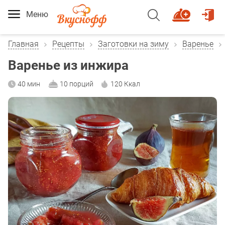
Меню
Главная
Рецепты
Заготовки на зиму
Варенье
Варенье из инжира
40 мин
10 порций
120 Ккал