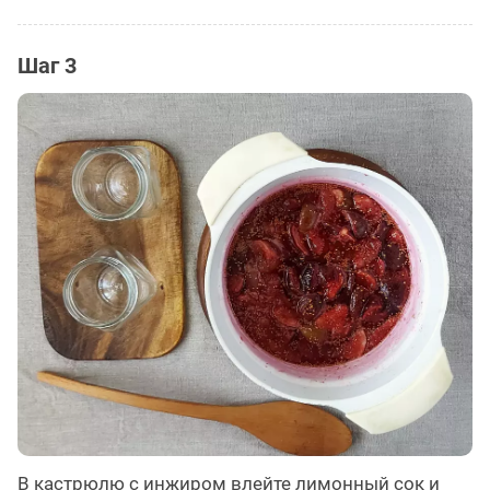
Шаг 3
В кастрюлю с инжиром влейте лимонный сок и