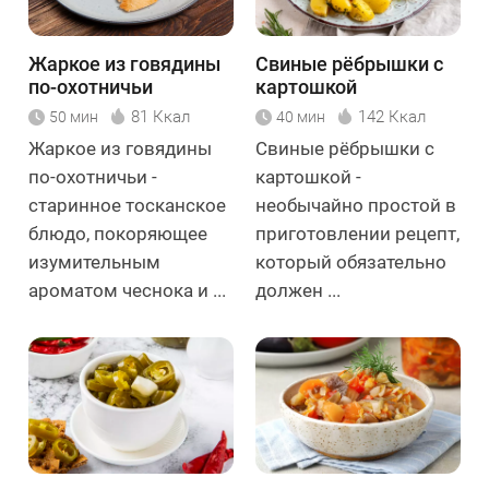
Жаркое из говядины
Свиные рёбрышки с
по-охотничьи
картошкой
81 Ккал
142 Ккал
50 мин
40 мин
Жаркое из говядины
Свиные рёбрышки с
по-охотничьи -
картошкой -
старинное тосканское
необычайно простой в
блюдо, покоряющее
приготовлении рецепт,
изумительным
который обязательно
ароматом чеснока и ...
должен ...