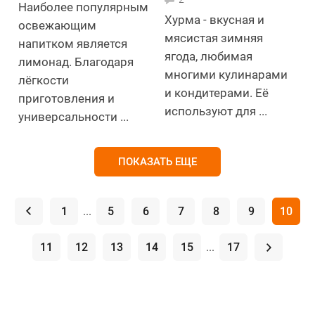
Наиболее популярным
Хурма - вкусная и
освежающим
мясистая зимняя
напитком является
ягода, любимая
лимонад. Благодаря
многими кулинарами
лёгкости
и кондитерами. Её
приготовления и
используют для ...
универсальности ...
ПОКАЗАТЬ ЕЩЕ
.
1
...
5
6
7
8
9
10
11
12
13
14
15
...
17
.