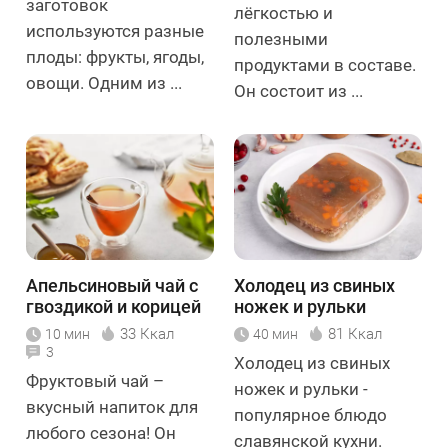
заготовок
лёгкостью и
используются разные
полезными
плоды: фрукты, ягоды,
продуктами в составе.
овощи. Одним из ...
Он состоит из ...
Апельсиновый чай с
Холодец из свиных
гвоздикой и корицей
ножек и рульки
33 Ккал
81 Ккал
10 мин
40 мин
3
Холодец из свиных
Фруктовый чай –
ножек и рульки -
вкусный напиток для
популярное блюдо
любого сезона! Он
славянской кухни.