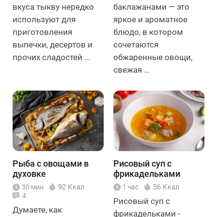
вкуса тыкву нередко
баклажанами — это
используют для
яркое и ароматное
приготовления
блюдо, в котором
выпечки, десертов и
сочетаются
прочих сладостей ...
обжаренные овощи,
свежая ...
Рыба с овощами в
Рисовый суп с
духовке
фрикадельками
92 Ккал
56 Ккал
30 мин
1 час
4
Рисовый суп с
Думаете, как
фрикадельками -