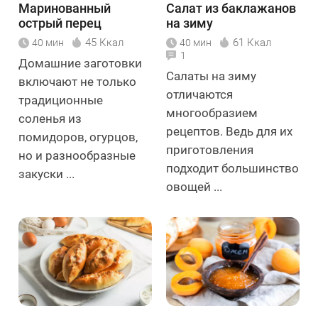
Маринованный
Салат из баклажанов
острый перец
на зиму
45 Ккал
61 Ккал
40 мин
40 мин
1
Домашние заготовки
Салаты на зиму
включают не только
отличаются
традиционные
многообразием
соленья из
рецептов. Ведь для их
помидоров, огурцов,
приготовления
но и разнообразные
подходит большинство
закуски ...
овощей ...