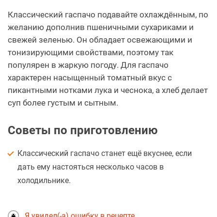
Классический гаспачо подавайте охлаждённым, по
желанию дополнив пшеничными сухариками и
свежей зеленью. Он обладает освежающими и
тонизирующими свойствами, поэтому так
популярен в жаркую погоду. Для гаспачо
характерен насыщенный томатный вкус с
пикантными нотками лука и чеснока, а хлеб делает
суп более густым и сытным.
Советы по приготовлению
Классический гаспачо станет ещё вкуснее, если
дать ему настояться несколько часов в
холодильнике.
Я увидел(-а) ошибку в рецепте