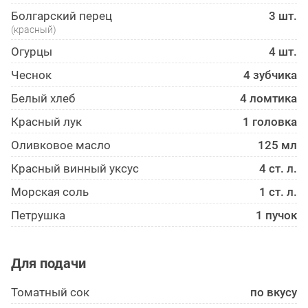
Болгарский перец
3 шт.
(красный)
Огурцы
4 шт.
Чеснок
4 зубчика
Белый хлеб
4 ломтика
Красный лук
1 головка
Оливковое масло
125 мл
Красный винный уксус
4 ст. л.
Морская соль
1 ст. л.
Петрушка
1 пучок
Для подачи
Томатный сок
по вкусу