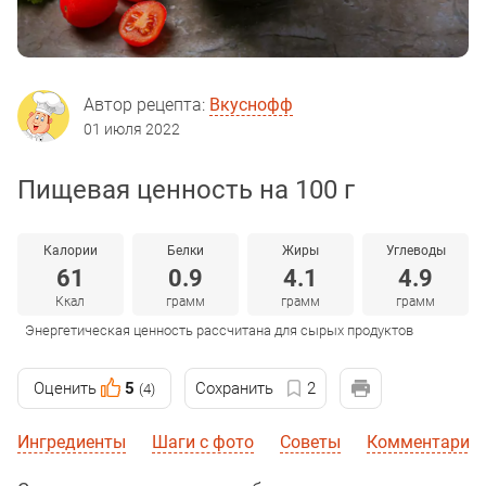
Автор рецепта:
Вкуснофф
01 июля 2022
Пищевая ценность на 100 г
Калории
Белки
Жиры
Углеводы
61
0.9
4.1
4.9
Ккал
грамм
грамм
грамм
Энергетическая ценность рассчитана для сырых продуктов
Оценить
5
Сохранить
2
(4)
Ингредиенты
Шаги с фото
Советы
Комментарии 