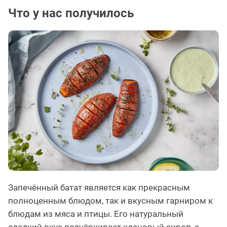
Что у нас получилось
Запечённый батат является как прекрасным
полноценным блюдом, так и вкусным гарниром к
блюдам из мяса и птицы. Его натуральный
сладкий вкус подчёркивает кленовый сироп, а