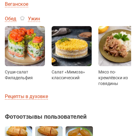
Веганское
Обед
Ужин
Суши-салат
Салат «Мимоза»
Мясо по-
Филадельфия
классический
кремлёвски из
говядины
Рецепты в духовке
Фотоотзывы пользователей