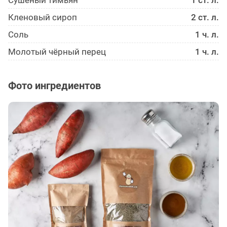
Сушёный тимьян
1 ст. л.
Кленовый сироп
2 ст. л.
Соль
1 ч. л.
Молотый чёрный перец
1 ч. л.
Фото ингредиентов