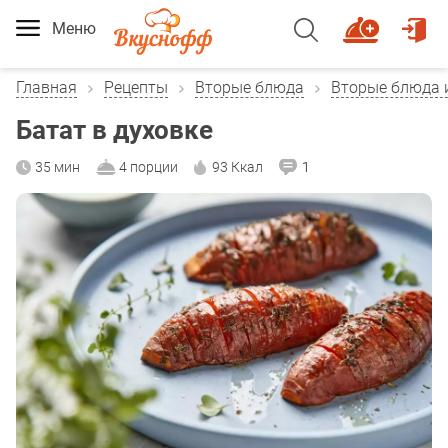
Меню
Главная
Рецепты
Вторые блюда
Вторые блюда 
Батат в духовке
35 мин
4 порции
93 Ккал
1