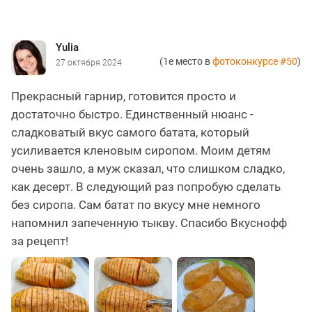
Yulia
(1е место в
фотоконкурсе #50
)
27 октября 2024
Прекрасный гарнир, готовится просто и
достаточно быстро. Единственный нюанс -
сладковатый вкус самого батата, который
усиливается кленовым сиропом. Моим детям
очень зашло, а муж сказал, что слишком сладко,
как десерт. В следующий раз попробую сделать
без сиропа. Сам батат по вкусу мне немного
напомнил запеченную тыкву. Спасибо Вкуснофф
за рецепт!