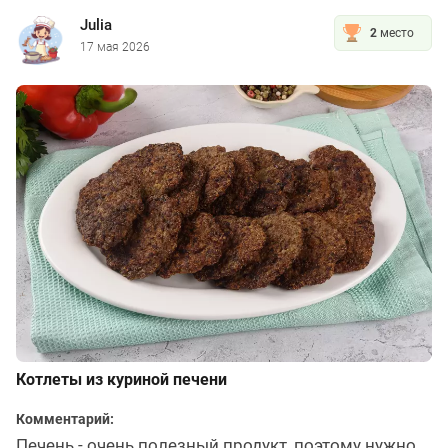
Julia
2
место
17 мая 2026
Котлеты из куриной печени
Комментарий:
Печень - очень полезный продукт, поэтому нужно