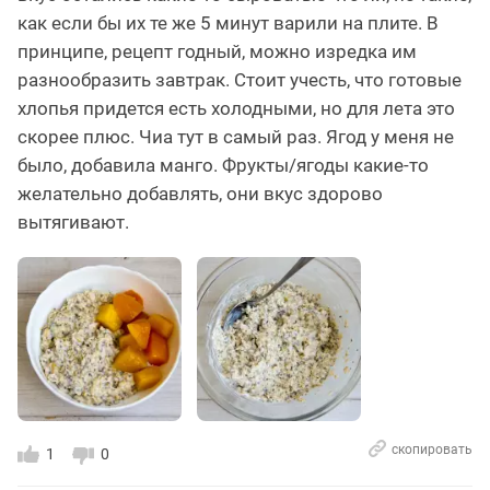
как если бы их те же 5 минут варили на плите. В
принципе, рецепт годный, можно изредка им
разнообразить завтрак. Стоит учесть, что готовые
хлопья придется есть холодными, но для лета это
скорее плюс. Чиа тут в самый раз. Ягод у меня не
было, добавила манго. Фрукты/ягоды какие-то
желательно добавлять, они вкус здорово
вытягивают.
скопировать
1
0