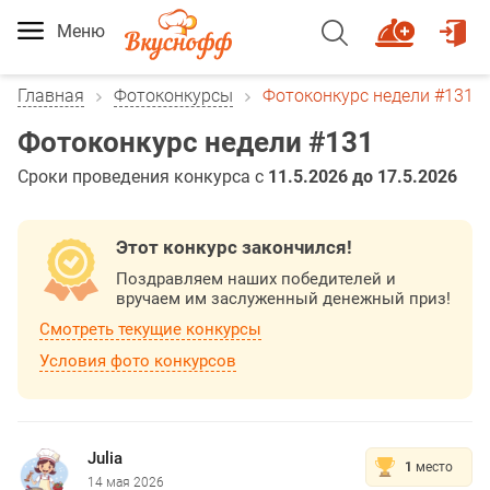
Меню
Главная
Фотоконкурсы
Фотоконкурс недели #131
Фотоконкурс недели #131
Сроки проведения конкурса с
11.5.2026 до 17.5.2026
Этот конкурс закончился!
Поздравляем наших победителей и
вручаем им заслуженный денежный приз!
Смотреть текущие конкурсы
Условия фото конкурсов
Julia
1
место
14 мая 2026