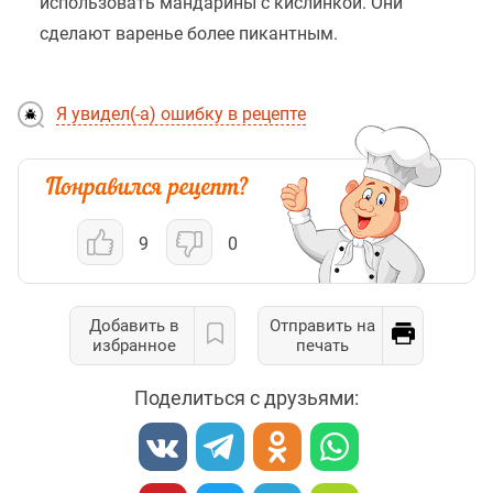
использовать мандарины с кислинкой. Они
сделают варенье более пикантным.
Я увидел(-а) ошибку в рецепте
9
0
Добавить в
Отправить на
избранное
печать
Поделиться с друзьями: