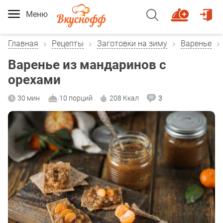
Меню
Главная
Рецепты
Заготовки на зиму
Варенье
Варенье из мандаринов с
орехами
30 мин
10 порций
208 Ккал
3