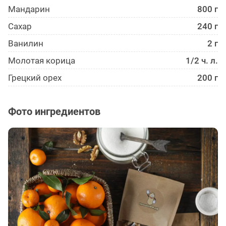
Мандарин
800 г
Сахар
240 г
Ванилин
2 г
Молотая корица
1/2 ч. л.
Грецкий орех
200 г
Фото ингредиентов