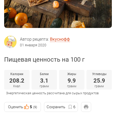
Автор рецепта:
Вкуснофф
01 января 2020
Пищевая ценность на 100 г
Калории
Белки
Жиры
Углеводы
208.2
3.1
9.9
25.9
Ккал
грамм
грамм
грамм
Энергетическая ценность рассчитана для сырых продуктов
Оценить
5
Сохранить
6
(9)