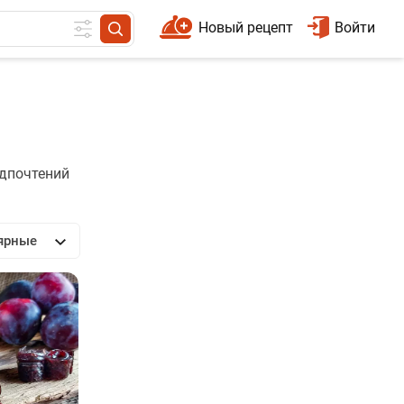
Новый рецепт
Войти
едпочтений
ярные