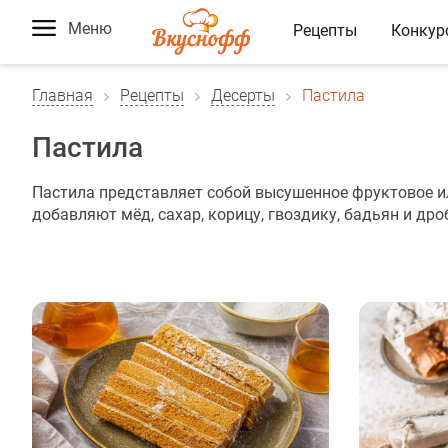
Меню
Рецепты
Конкур
Главная
Рецепты
Десерты
Пастила
Пастила
Пастила представляет собой высушенное фруктовое ил
добавляют мёд, сахар, корицу, гвоздику, бадьян и др