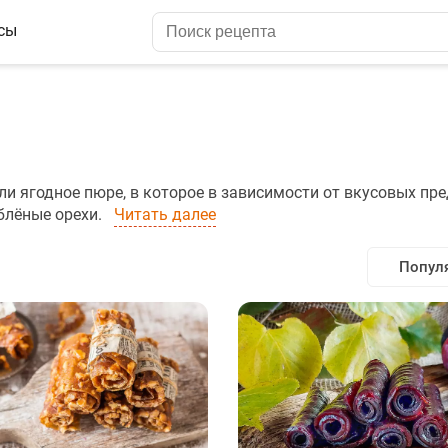
сы
и ягодное пюре, в которое в зависимости от вкусовых пр
облёные орехи.
Читать далее
Попул