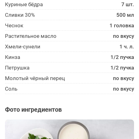
Куриные бёдра
7 шт.
Сливки 30%
500 мл
Чеснок
1 головка
Растительное масло
по вкусу
Хмели-сунели
1 ч. л.
Кинза
1/2 пучка
Петрушка
1/2 пучка
Молотый чёрный перец
по вкусу
Соль
по вкусу
Фото ингредиентов