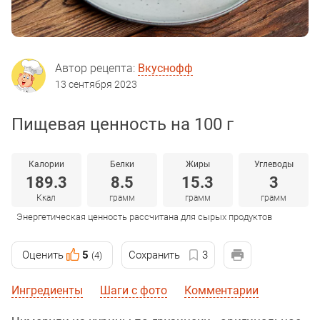
Автор рецепта:
Вкуснофф
13 сентября 2023
Пищевая ценность на 100 г
Калории
Белки
Жиры
Углеводы
189.3
8.5
15.3
3
Ккал
грамм
грамм
грамм
Энергетическая ценность рассчитана для сырых продуктов
Оценить
5
Сохранить
3
(4)
Ингредиенты
Шаги с фото
Комментарии