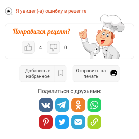
Я увидел(-а) ошибку в рецепте
4
0
Добавить в
Отправить на
избранное
печать
Поделиться с друзьями: