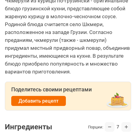
Чкмерули из курицы по-грузински - оригинальное
блюдо грузинской кухни, представляющее собой
жареную курицу в молочно-чесночном соусе.
Родиной блюда считается село Шкмери,
расположенное на западе Грузии. Согласно
преданиям, чкмерули (также - шкмерули)
придумал местный придворный повар, объединив
ингредиенты, имеющиеся на кухне. В результате
блюдо приобрело популярность и множество
вариантов приготовления.
Поделитесь своими рецептами
Добавить рецепт
Ингредиенты
7
Порции: