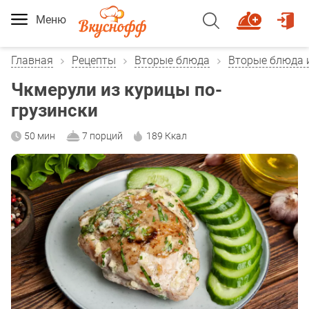
Меню
Главная
Рецепты
Вторые блюда
Вторые блюда 
Чкмерули из курицы по-
грузински
50 мин
7 порций
189 Ккал