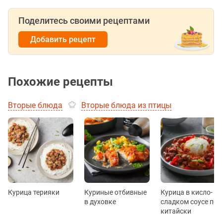
Поделитесь своими рецептами
Добавить рецепт
Похожие рецепты
Вторые блюда
Вторые блюда из птицы
Курица терияки
Куриные отбивные
Курица в кисло-
в духовке
сладком соусе по-
китайски