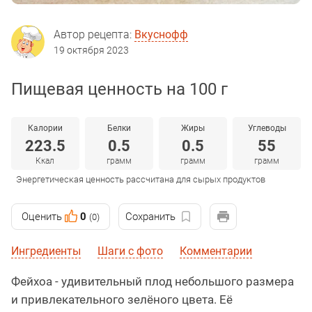
Автор рецепта:
Вкуснофф
19 октября 2023
Пищевая ценность на 100 г
Калории
Белки
Жиры
Углеводы
223.5
0.5
0.5
55
Ккал
грамм
грамм
грамм
Энергетическая ценность рассчитана для сырых продуктов
Оценить
0
Сохранить
(0)
Ингредиенты
Шаги с фото
Комментарии
Фейхоа - удивительный плод небольшого размера
и привлекательного зелёного цвета. Её