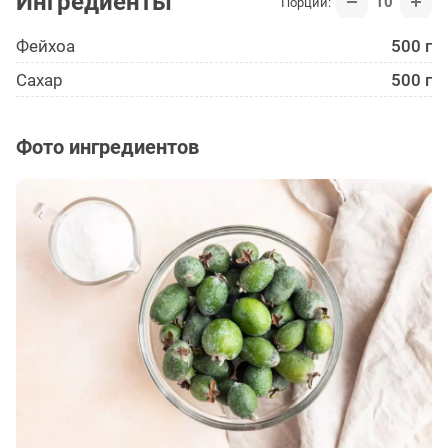
Ингредиенты
10
Порции:
Фейхоа
500 г
Сахар
500 г
Фото ингредиентов