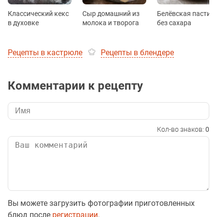
Классический кекс
Сыр домашний из
Белёвская пастил
в духовке
молока и творога
без сахара
Рецепты в кастрюле
Рецепты в блендере
Комментарии к рецепту
Кол-во знаков:
0
Вы можете загрузить фотографии приготовленных
блюд после
регистрации
.