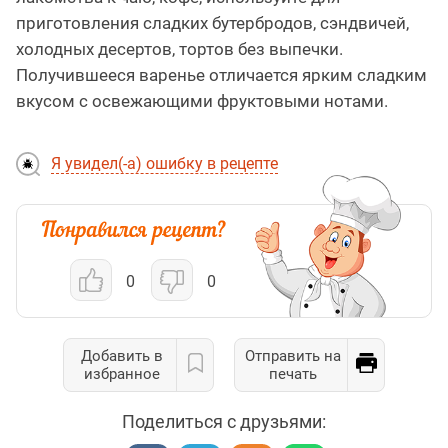
приготовления сладких бутербродов, сэндвичей,
холодных десертов, тортов без выпечки.
Получившееся варенье отличается ярким сладким
вкусом с освежающими фруктовыми нотами.
Я увидел(-а) ошибку в рецепте
0
0
Добавить в
Отправить на
избранное
печать
Поделиться с друзьями: