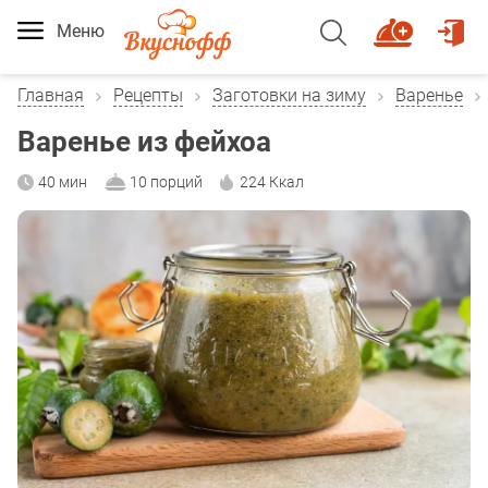
Меню
Главная
Рецепты
Заготовки на зиму
Варенье
Варенье из фейхоа
40 мин
10 порций
224 Ккал