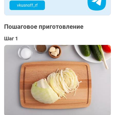
vkusnoff_rf
Пошаговое приготовление
Шаг 1