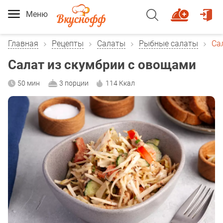
Меню
Главная
Рецепты
Салаты
Рыбные салаты
Са
Салат из скумбрии с овощами
50 мин
3 порции
114 Ккал