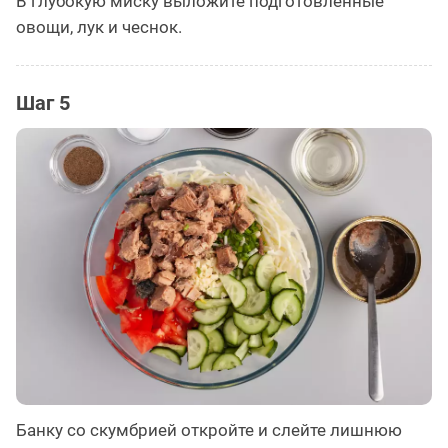
В глубокую миску выложите подготовленные
овощи, лук и чеснок.
Шаг 5
Банку со скумбрией откройте и слейте лишнюю