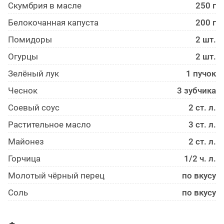
Скумбрия в масле
250 г
Белокоча­нная капуста
200 г
Помидоры
2 шт.
Огурцы
2 шт.
Зелёный лук
1 пучок
Чеснок
3 зубчика
Соевый соус
2 ст. л.
Растительное масло
3 ст. л.
Майонез
2 ст. л.
Горчица
1/2 ч. л.
Молотый чёрный перец
по вкусу
Соль
по вкусу