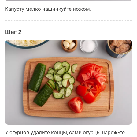
Капусту мелко нашинкуйте ножом.
Шаг 2
У огурцов удалите концы, сами огурцы нарежьте