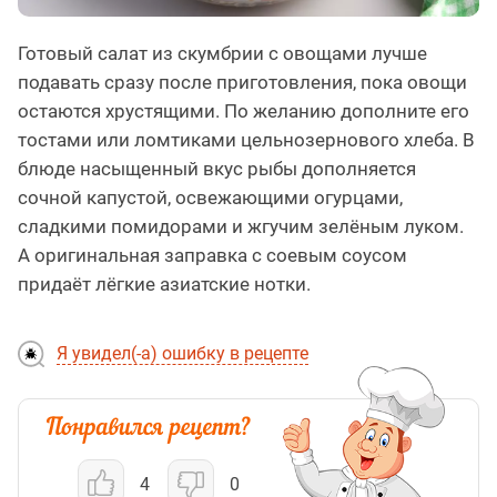
Готовый салат из скумбрии с овощами лучше
подавать сразу после приготовления, пока овощи
остаются хрустящими. По желанию дополните его
тостами или ломтиками цельнозернового хлеба. В
блюде насыщенный вкус рыбы дополняется
сочной капустой, освежающими огурцами,
сладкими помидорами и жгучим зелёным луком.
А оригинальная заправка с соевым соусом
придаёт лёгкие азиатские нотки.
Я увидел(-а) ошибку в рецепте
4
0