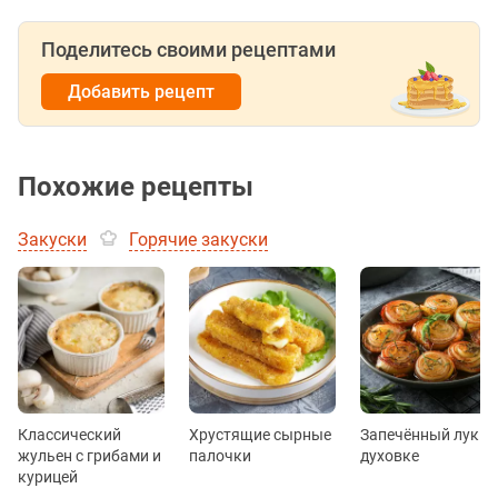
Поделитесь своими рецептами
Добавить рецепт
Похожие рецепты
Закуски
Горячие закуски
Классический
Хрустящие сырные
Запечённый лук в
жульен с грибами и
палочки
духовке
курицей