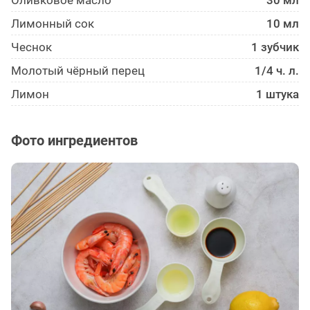
Оливковое масло
30 мл
Лимонный сок
10 мл
Чеснок
1 зубчик
Молотый чёрный перец
1/4 ч. л.
Лимон
1 штука
Фото ингредиентов