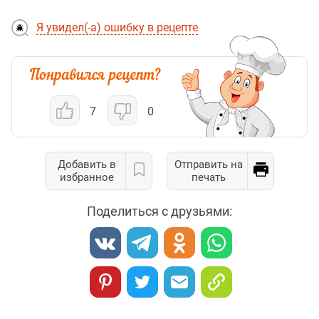
Я увидел(-а) ошибку в рецепте
7
0
Добавить в
Отправить на
избранное
печать
Поделиться с друзьями: