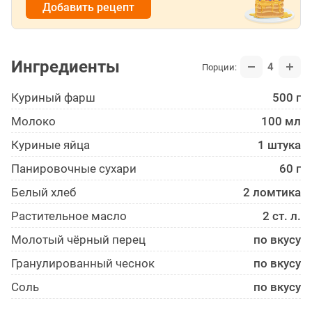
Добавить рецепт
Ингредиенты
4
Порции:
Куриный фарш
500 г
Молоко
100 мл
Куриные яйца
1 штука
Панирово­чные сухари
60 г
Белый хлеб
2 ломтика
Растительное масло
2 ст. л.
Молотый чёрный перец
по вкусу
Гранулированный чеснок
по вкусу
Соль
по вкусу