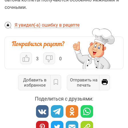
сочными.
Я увидел(-а) ошибку в рецепте
3
0
Добавить в
Отправить на
избранное
печать
Поделиться с друзьями: