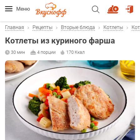
Меню
Главная
Рецепты
Вторые блюда
Котлеты
Кот
Котлеты из куриного фарша
30 мин
4 порции
170 Ккал