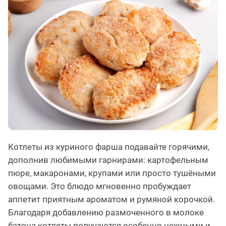
Котлеты из куриного фарша подавайте горячими,
дополнив любимыми гарнирами: картофельным
пюре, макаронами, крупами или просто тушёными
овощами. Это блюдо мгновенно пробуждает
аппетит приятным ароматом и румяной корочкой.
Благодаря добавлению размоченного в молоке
батона котлеты получаются особенно нежными и