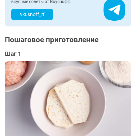
вкусные советы от Вкуснофф
vkusnoff_rf
Пошаговое приготовление
Шаг 1