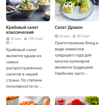
Крабовый салат
Салат Дракон
классический
66 Ккал
40 мин
136 Ккал
30 мин
Приготовление блюд в
1
виде символов
Крабовый салат
грядущего года для
является одним из
многих кулинаров
самых
является традицией.
распространённых
Наиболее часто ...
салатов в нашей
стране. По степени
популярности он ...