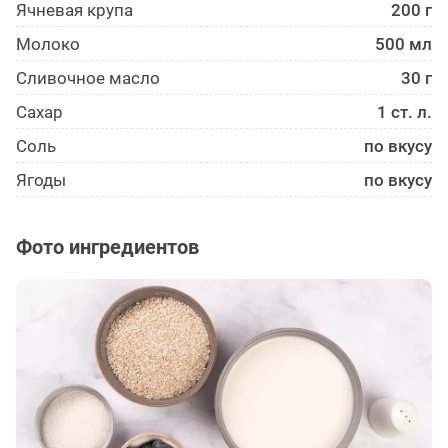
Ячневая крупа
200 г
Молоко
500 мл
Сливочное масло
30 г
Сахар
1 ст. л.
Соль
по вкусу
Ягоды
по вкусу
Фото ингредиентов