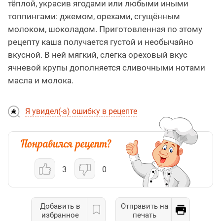
тёплой, украсив ягодами или любыми иными
топпингами: джемом, орехами, сгущённым
молоком, шоколадом. Приготовленная по этому
рецепту каша получается густой и необычайно
вкусной. В ней мягкий, слегка ореховый вкус
ячневой крупы дополняется сливочными нотами
масла и молока.
Я увидел(-а) ошибку в рецепте
3
0
Добавить в
Отправить на
избранное
печать