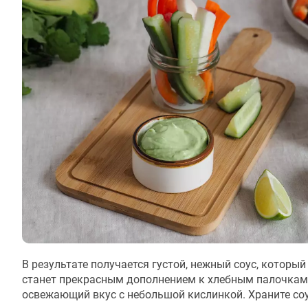
В результате получается густой, нежный соус, которы
станет прекрасным дополнением к хлебным палочкам,
освежающий вкус с небольшой кислинкой. Храните соу