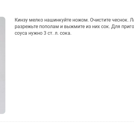
Кинзу мелко нашинкуйте ножом. Очистите чеснок. 
разрежьте пополам и выжмите из них сок. Для приг
соуса нужно 3 ст. л. сока.