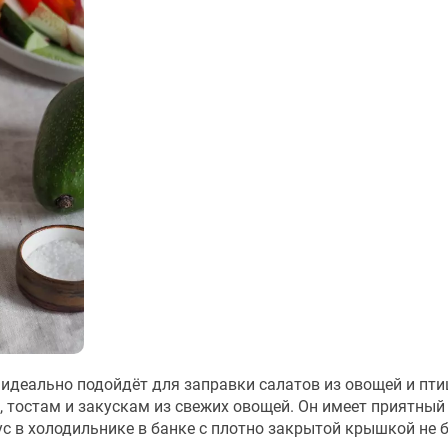
й идеально подойдёт для заправки салатов из овощей и пти
 тостам и закускам из свежих овощей. Он имеет приятный
с в холодильнике в банке с плотно закрытой крышкой не б