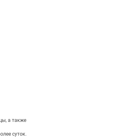
цы, а также
олее суток.