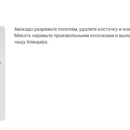
Авокадо разрежьте пополам, удалите косточку и ко
Мякоть нарежьте произвольными кусочками и выло
чашу блендера.