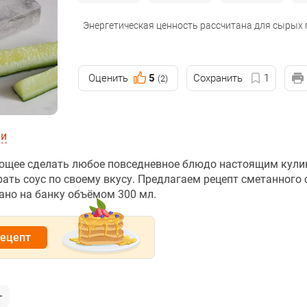
Энергетическая ценность рассчитана для сырых
Оценить
5
Сохранить
1
(2)
ии
ляющее сделать любое повседневное блюдо настоящим кул
ать соус по своему вкусу. Предлагаем рецепт сметанного 
ано на банку объёмом 300 мл.
рецепт