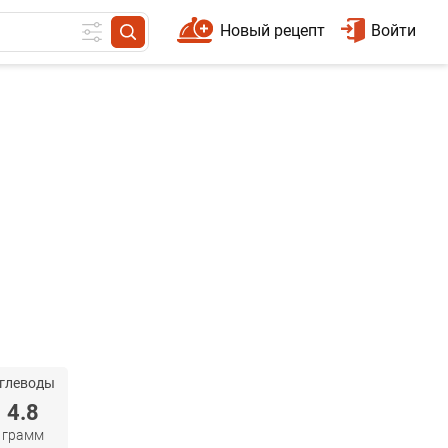
Новый рецепт
Войти
глеводы
4.8
грамм