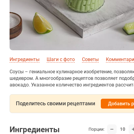
Ингредиенты
Шаги с фото
Советы
Комментар
Соусы – гениальное кулинарное изобретение, позво
шедевром. А многообразие рецептов позволяет подобр
авокадо. Указанное количество ингредиентов рассчит
Поделитесь своими рецептами
Добавить 
Ингредиенты
10
Порции: