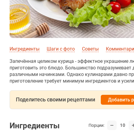
Ингредиенты
Шаги с фото
Советы
Комментар
Запечённая целиком курица - эффектное украшение л
приготовить это блюдо. Большинство подразумевает 
различными начинками. Однако кулинарами давно прид
приготовление требует минимум ингредиентов и усили
Поделитесь своими рецептами
Добавить 
Ингредиенты
10
Порции: