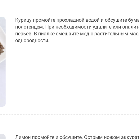
Курицу промойте прохладной водой и обсушите бу
полотенцем. При необходимости удалите или опалит
перьев. В пиалке смешайте мёд с растительным ма
однородности.
Лимон промойте и обсушите. Острым ножом аккура