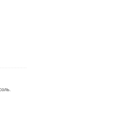
соль.