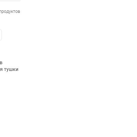
 продуктов
в
ия тушки