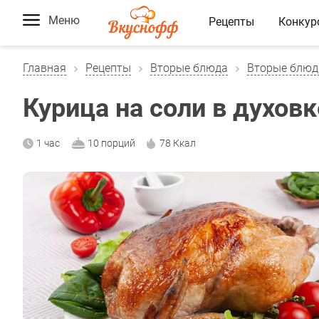
Меню
Рецепты
Конкур
Главная
Рецепты
Вторые блюда
Вторые блюд
Курица на соли в духовк
1 час
10 порций
78 Ккал