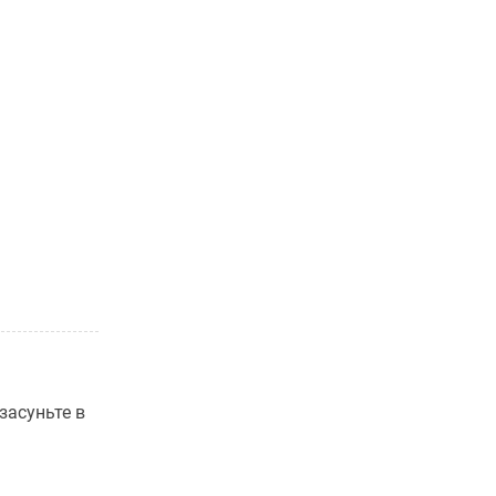
засуньте в