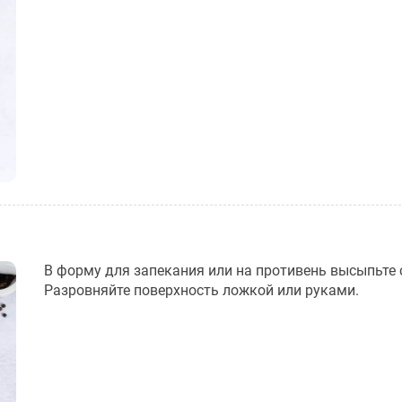
В форму для запекания или на противень высыпьте 
Разровняйте поверхность ложкой или руками.