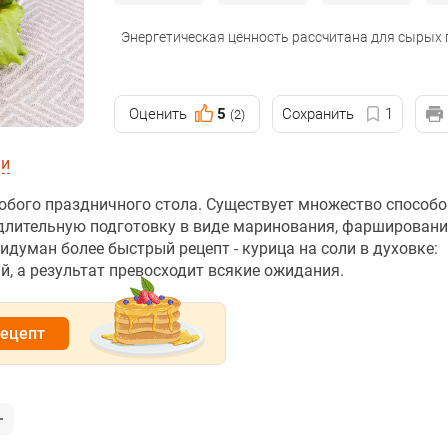
Энергетическая ценность рассчитана для сырых
Оценить
5
Сохранить
1
(2)
ии
юбого праздничного стола. Существует множество способо
длительную подготовку в виде маринования, фарширован
уман более быстрый рецепт - курица на соли в духовке:
й, а результат превосходит всякие ожидания.
рецепт