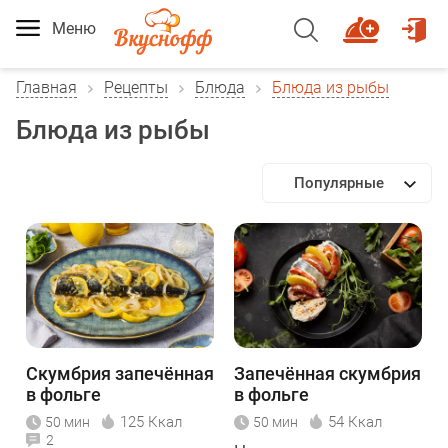
Меню
Главная
Рецепты
Блюда
Блюда из рыбы
Блюда из рыбы
Популярные
Скумбрия запечённая
Запечённая скумбрия
в фольге
в фольге
125 Ккал
54 Ккал
50 мин
50 мин
2