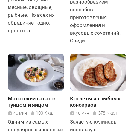
разнообразием
мясные, овощные,
способов
рыбные. Но всех их
приготовления,
объединяет одно:
оформления и
простота ...
вкусовых сочетаний.
Среди ...
Малагский салат с
Котлеты из рыбных
тунцом и яйцом
консервов
100 Ккал
378 Ккал
40 мин
40 мин
Одним из самых
Зачастую кулинары
популярных испанских
используют