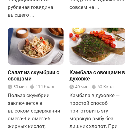
рубленая говядина
совсем не ...
высшего ...
Салат из скумбрии с
Камбала с овощами в
овощами
духовке
114 Ккал
60 Ккал
50 мин
40 мин
Польза скумбрии
Камбала в духовке —
заключается в
простой способ
высоком содержании
приготовить эту
омега-3 и омега-6
морскую рыбу без
жирных кислот,
лишних хлопот. При