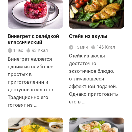
Винегрет с селёдкой
Стейк из акулы
классический
146 Ккал
15 мин
93 Ккал
1 час
Стейк из акулы -
Винегрет является
достаточно
одним из наиболее
экзотичное блюдо,
простых в
отличающееся
приготовлении и
эффектной подачей.
доступных салатов.
Однако приготовить
Традиционно его
его в ...
готовят из ...