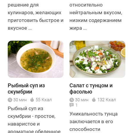
решение для
относительно
кулинаров, желающих
нейтральным вкусом,
приготовить быстрое и
низким содержанием
вкусное ...
жира ...
Рыбный суп из
Салат с тунцом и
скумбрии
фасолью
55 Ккал
132 Ккал
30 мин
30 мин
1
Рыбный суп из
Уникальность тунца
скумбрии - простое,
заключается в его
наваристое и
способности
ароматное обеденное