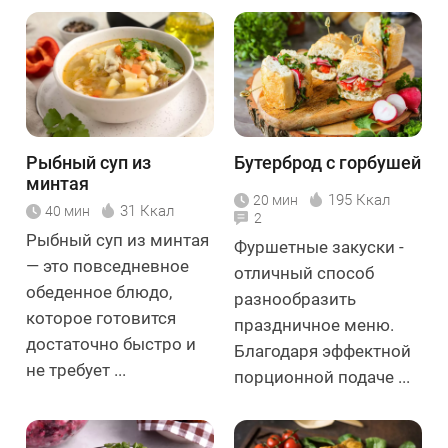
Рыбный суп из
Бутерброд с горбушей
минтая
195 Ккал
20 мин
31 Ккал
40 мин
2
Рыбный суп из минтая
Фуршетные закуски -
— это повседневное
отличный способ
обеденное блюдо,
разнообразить
которое готовится
праздничное меню.
достаточно быстро и
Благодаря эффектной
не требует ...
порционной подаче ...