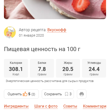
Автор рецепта:
Вкуснофф
01 января 2020
Пищевая ценность на 100 г
Калории
Белки
Жиры
Углеводы
308.1
7.8
20.5
24.4
Ккал
грамм
грамм
грамм
Энергетическая ценность рассчитана для сырых продуктов
Оценить
5
Сохранить
3
(2)
Ингредиенты
Шаги с фото
Советы
Комментарии 