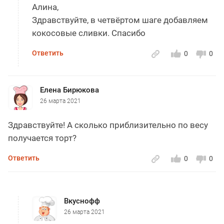
Алина,
Здравствуйте, в четвёртом шаге добавляем
кокосовые сливки. Спасибо
Ответить
0
0
Елена Бирюкова
26 марта 2021
Здравствуйте! А сколько приблизительно по весу
получается торт?
Ответить
0
0
Вкуснофф
26 марта 2021