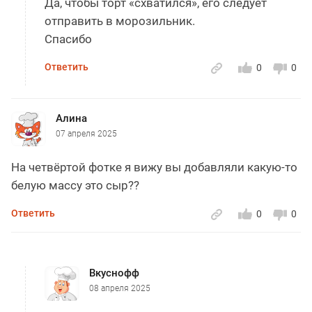
Да, чтобы торт «схватился», его следует
отправить в морозильник.
Спасибо
Ответить
0
0
Алина
07 апреля 2025
На четвёртой фотке я вижу вы добавляли какую-то
белую массу это сыр??
Ответить
0
0
Вкуснофф
08 апреля 2025