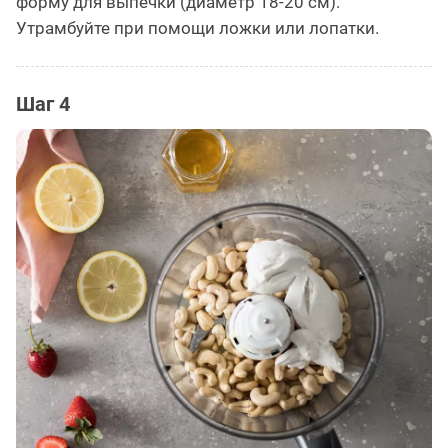
форму для выпечки (диаметр 18-20 см).
Утрамбуйте при помощи ложки или лопатки.
Шаг 4