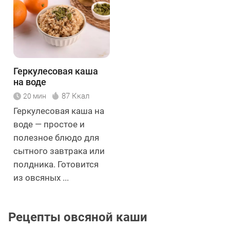
Геркулесовая каша
на воде
87 Ккал
20 мин
Геркулесовая каша на
воде — простое и
полезное блюдо для
сытного завтрака или
полдника. Готовится
из овсяных ...
Рецепты овсяной каши