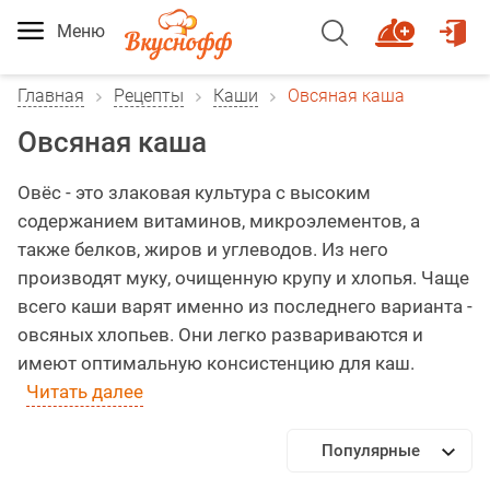
Меню
Главная
Рецепты
Каши
Овсяная каша
Овсяная каша
Овёс - это злаковая культура с высоким
содержанием витаминов, микроэлементов, а
также белков, жиров и углеводов. Из него
производят муку, очищенную крупу и хлопья. Чаще
всего каши варят именно из последнего варианта -
овсяных хлопьев. Они легко развариваются и
имеют оптимальную консистенцию для каш.
Читать далее
Популярные