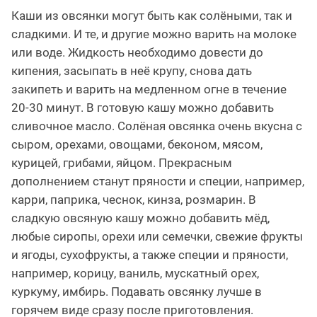
Каши из овсянки могут быть как солёными, так и
сладкими. И те, и другие можно варить на молоке
или воде. Жидкость необходимо довести до
кипения, засыпать в неё крупу, снова дать
закипеть и варить на медленном огне в течение
20-30 минут. В готовую кашу можно добавить
сливочное масло. Солёная овсянка очень вкусна с
сыром, орехами, овощами, беконом, мясом,
курицей, грибами, яйцом. Прекрасным
дополнением станут пряности и специи, например,
карри, паприка, чеснок, кинза, розмарин. В
сладкую овсяную кашу можно добавить мёд,
любые сиропы, орехи или семечки, свежие фрукты
и ягоды, сухофрукты, а также специи и пряности,
например, корицу, ваниль, мускатный орех,
куркуму, имбирь. Подавать овсянку лучше в
горячем виде сразу после приготовления.