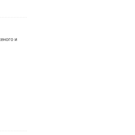
еного и