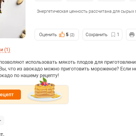
Энергетическая ценность рассчитана для сырых
Оценить
5
Сохранить
1
(2)
 (1)
позволяют использовать мякоть плодов для приготовлени
Вы, что из авокадо можно приготовить мороженое? Если не
окадо по нашему рецепту!
рецепт
т.