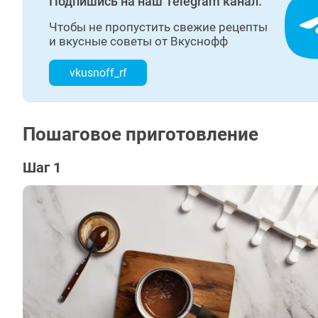
Подпишись на наш Telegram канал.
Чтобы не пропустить свежие рецепты
и вкусные советы от Вкуснофф
vkusnoff_rf
Пошаговое приготовление
Шаг 1