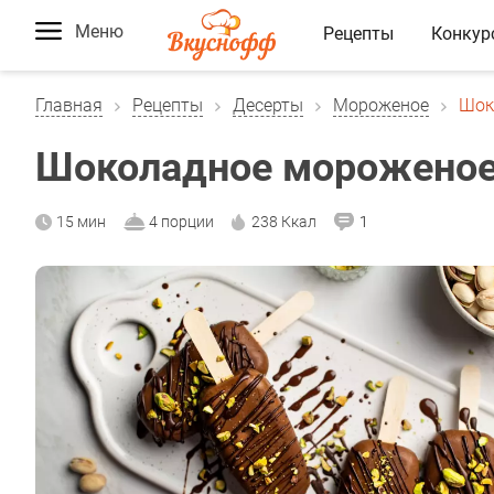
Меню
Рецепты
Конкур
Главная
Рецепты
Десерты
Мороженое
Шок
Шоколадное мороженое
15 мин
4 порции
238 Ккал
1