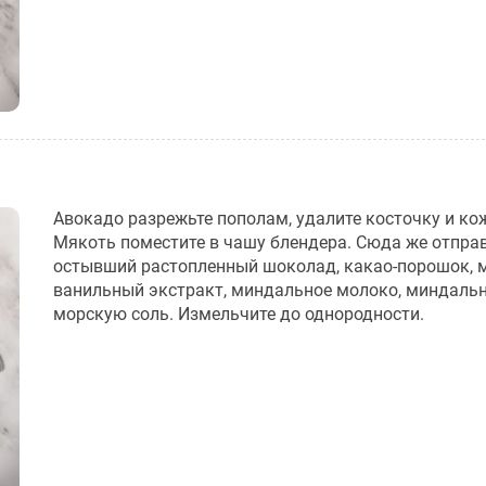
Авокадо разрежьте пополам, удалите косточку и ко
Мякоть поместите в чашу блендера. Сюда же отпра
остывший растопленный шоколад, какао-порошок, м
ванильный экстракт, миндальное молоко, миндальн
морскую соль. Измельчите до однородности.