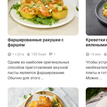
Фаршированные ракушки с
Креветки 
фаршем
вялеными
155 Ккал
1 ч 20 м
1
15 мин
Одним из наиболее оригинальных
Чтобы устр
способов приготовления вкусной
необязатель
пасты является фарширование.
плиты и го
Обычно для этого ...
Можно ...