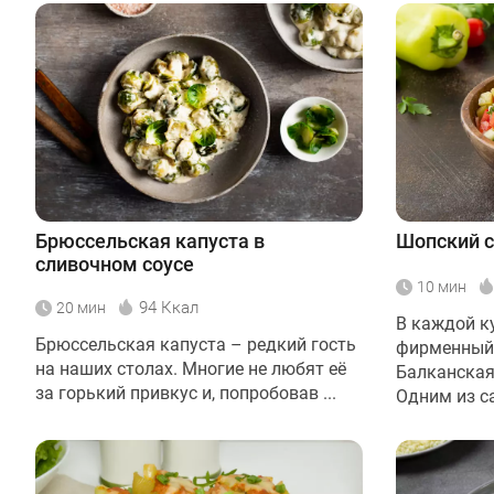
Брюссельская капуста в
Шопский с
сливочном соусе
10 мин
94 Ккал
20 мин
В каждой к
Брюссельская капуста – редкий гость
фирменный 
на наших столах. Многие не любят её
Балканская
за горький привкус и, попробовав ...
Одним из са