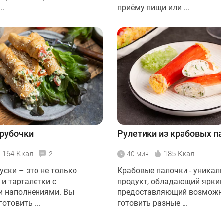
..
приёму пищи или ...
рубочки
Рулетики из крабовых п
164 Ккал
185 Ккал
2
40 мин
уски – это не только
Крабовые палочки - уника
 и тарталетки с
продукт, обладающий ярки
 наполнениями. Вы
предоставляющий возмож
отовить ...
готовить разные ...