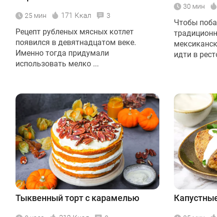
30 мин
171 Ккал
25 мин
3
Чтобы поба
Рецепт рубленых мясных котлет
традицион
появился в девятнадцатом веке.
мексиканск
Именно тогда придумали
идти в рест
использовать мелко ...
Тыквенный торт с карамелью
Капустные