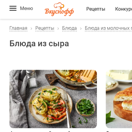
Меню
Рецепты
Конкур
Главная
Рецепты
Блюда
Блюда из молочных 
Блюда из сыра