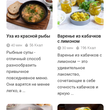
Уха из красной рыбы
Варенье из кабачков
с лимоном
56 Ккал
40 мин
196 Ккал
30 мин
Рыбные супы -
Варенье из кабачков с
отличный способ
лимоном — это
разнообразить
удивительное
привычное
лакомство,
повседневное меню.
сочетающее в себе
Они варятся не менее
сочность кабачков и
легко, а ...
яркую ...