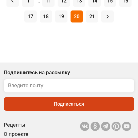
.
1
...
11
12
13
14
15
16
17
18
19
20
21
.
Подпишитесь на рассылку
Подписаться
Рецепты
О проекте