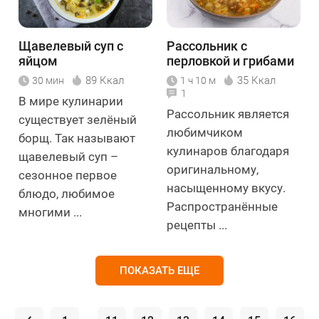
Щавелевый суп с
Рассольник с
яйцом
перловкой и грибами
89 Ккал
35 Ккал
30 мин
1 ч 10 м
1
В мире кулинарии
Рассольник является
существует зелёный
любимчиком
борщ. Так называют
кулинаров благодаря
щавелевый суп –
оригинальному,
сезонное первое
насыщенному вкусу.
блюдо, любимое
Распространённые
многими ...
рецепты ...
ПОКАЗАТЬ ЕЩЕ