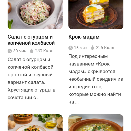
Салат с огурцом и
Крок-мадам
копчёной колбасой
226 Ккал
15 мин
230 Ккал
30 мин
Под интересным
Салат с огурцом и
названием «Крок-
копченой колбасой —
мадам» скрывается
простой и вкусный
необычный сэндвич из
вариант салата.
ингредиентов,
Хрустящие огурцы в
которые можно найти
сочетании с ...
на ...