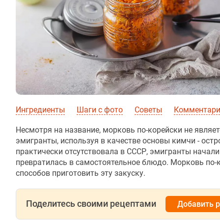
Ингредиенты
Шаги с фото
Советы
Комментар
Несмотря на название, морковь по-корейски не явля
эмигранты, используя в качестве основы кимчи - ост
практически отсутствовала в СССР, эмигранты начали
превратилась в самостоятельное блюдо. Морковь по-к
способов приготовить эту закуску.
Поделитесь своими рецептами
Добавить 