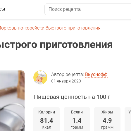
сы
орковь по-корейски быстрого приготовления
ыстрого приготовления
Автор рецепта:
Вкуснофф
01 января 2020
Пищевая ценность на 100 г
Калории
Белки
Жиры
У
81.4
1.4
4.9
Ккал
грамм
грамм