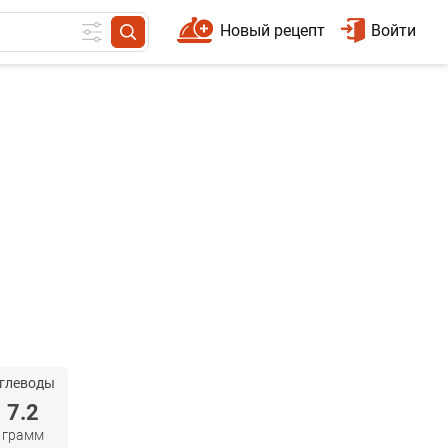
Новый рецепт
Войти
глеводы
7.2
грамм