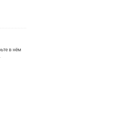
ьте в нём
.