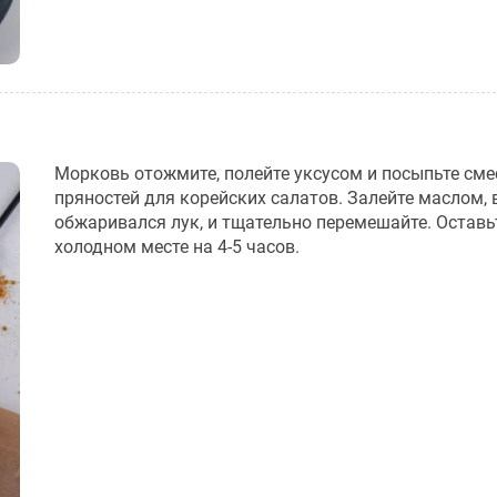
Морковь отожмите, полейте уксусом и посыпьте см
пряностей для корейских салатов. Залейте маслом, 
обжаривался лук, и тщательно перемешайте. Оставь
холодном месте на 4-5 часов.