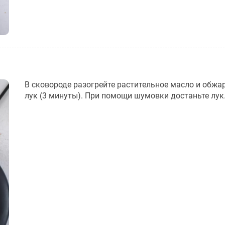
В сковороде разогрейте растительное масло и обжар
лук (3 минуты). При помощи шумовки достаньте лук