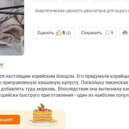
Энергетическая ценность рассчитана для сырых
Оценить
5
Сохранить
9
(2)
ии
ется настоящим корейским блюдом. Его придумали корейцы
ро приправленную квашеную капусту. Поскольку пекинская
 добавлять туда морковь. Впоследствии она вытеснила ка
орейски быстрого приготовления - один из наиболее попу
рецепт