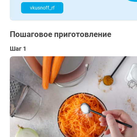
vkusnoff_rf
Пошаговое приготовление
Шаг 1