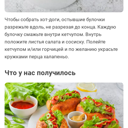
Чтобы собрать хот-доги, остывшие булочки
разрежьте вдоль, не разрезая до конца. Каждую
булочку смажьте внутри кетчупом. Внутрь
положите листья салата и сосиску. Полейте
кетчупом и/или горчицей и по желанию украсьте
кружками перца халапеньо.
Что у нас получилось