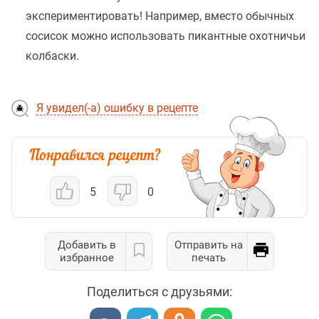
экспериментировать! Например, вместо обычных
сосисок можно использовать пикантные охотничьи
колбаски.
Я увидел(-а) ошибку в рецепте
5
0
Добавить в
Отправить на
избранное
печать
Поделиться с друзьями: