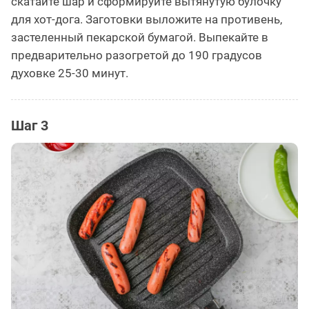
скатайте шар и сформируйте вытянутую булочку
для хот-дога. Заготовки выложите на противень,
застеленный пекарской бумагой. Выпекайте в
предварительно разогретой до 190 градусов
духовке 25-30 минут.
Шаг 3