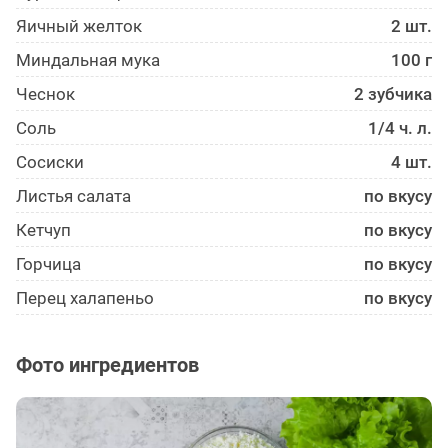
Яичный желток
2 шт.
Миндальная мука
100 г
Чеснок
2 зубчика
Соль
1/4 ч. л.
Сосиски
4 шт.
Листья салата
по вкусу
Кетчуп
по вкусу
Горчица
по вкусу
Перец халапеньо
по вкусу
Фото ингредиентов