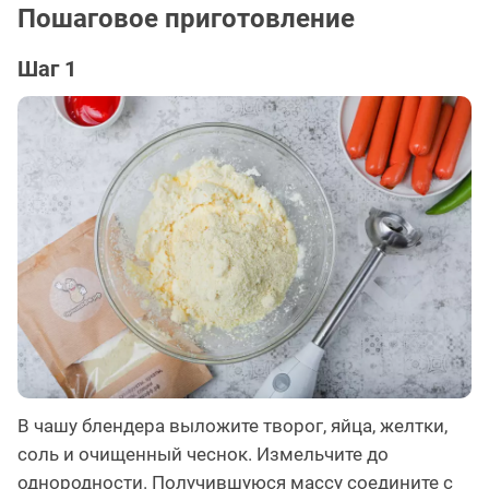
Пошаговое приготовление
Шаг 1
В чашу блендера выложите творог, яйца, желтки,
соль и очищенный чеснок. Измельчите до
однородности. Получившуюся массу соедините с