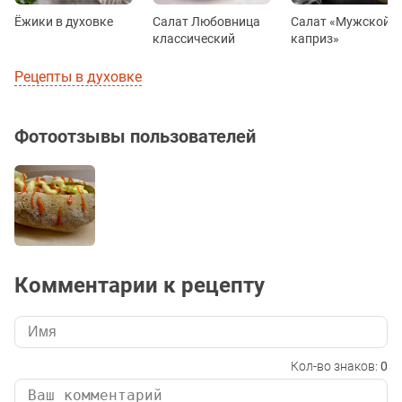
Ёжики в духовке
Салат Любовница
Салат «Мужской
классический
каприз»
Рецепты в духовке
Фотоотзывы пользователей
Комментарии к рецепту
Кол-во знаков:
0