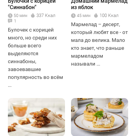
Булочки с корицей
Домашний мармелад
"Синнабон"
из яблок
337 Ккал
100 Ккал
50 мин
45 мин
1
Мармелад – десерт,
Булочек с корицей
который любят все - от
много, но среди них
мала до велика. Мало
больше всего
кто знает, что раньше
выделяются
мармеладом
синнабоны,
называли ...
завоевавшие
популярность во всём
...