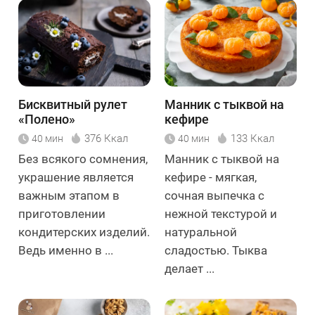
Бисквитный рулет
Манник с тыквой на
«Полено»
кефире
376 Ккал
133 Ккал
40 мин
40 мин
Без всякого сомнения,
Манник с тыквой на
украшение является
кефире - мягкая,
важным этапом в
сочная выпечка с
приготовлении
нежной текстурой и
кондитерских изделий.
натуральной
Ведь именно в ...
сладостью. Тыква
делает ...