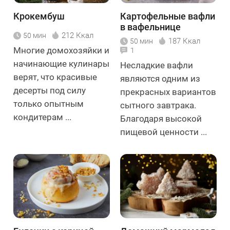
Крокембуш
Картофельные вафли
в вафельнице
212 Ккал
50 мин
187 Ккал
50 мин
Многие домохозяйки и
1
начинающие кулинары
Несладкие вафли
верят, что красивые
являются одним из
десерты под силу
прекрасных вариантов
только опытным
сытного завтрака.
кондитерам ...
Благодаря высокой
пищевой ценности ...