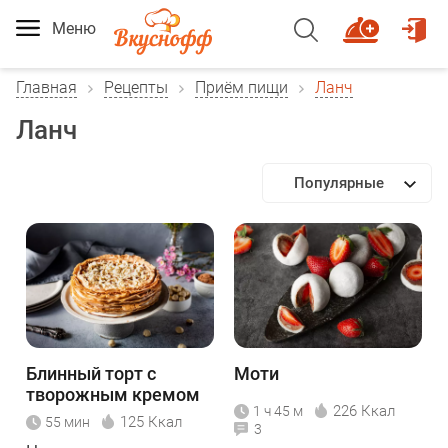
Меню
Главная
Рецепты
Приём пищи
Ланч
Ланч
Популярные
Блинный торт с
Моти
творожным кремом
226 Ккал
1 ч 45 м
125 Ккал
55 мин
3