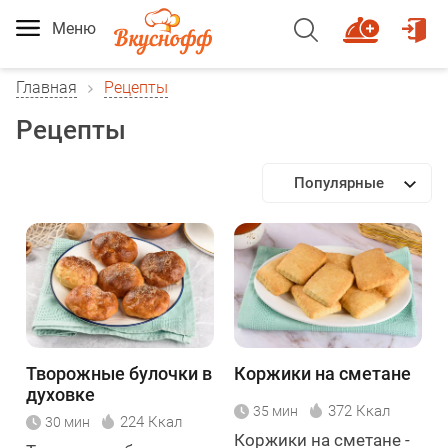
Меню
Главная
Рецепты
Рецепты
Популярные
Творожные булочки в
Коржики на сметане
духовке
372 Ккал
35 мин
224 Ккал
30 мин
Коржики на сметане -