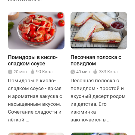
Помидоры в кисло-
Песочная полоска с
сладком соусе
повидлом
90 Ккал
333 Ккал
20 мин
40 мин
Помидоры в кисло-
Песочная полоска с
сладком соусе - яркая
повидлом - простой и
и ароматная закуска с
вкусный десерт родом
насыщенным вкусом.
из детства. Его
Сочетание сладости и
изюминка
лёгкой ...
заключается в ...