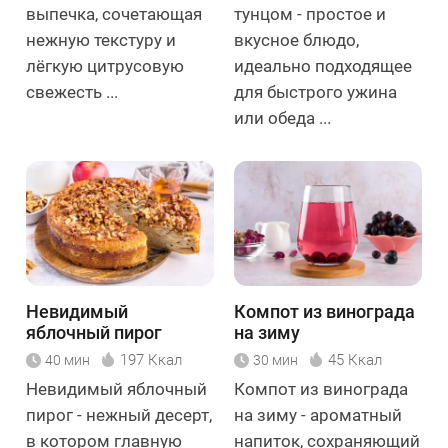
выпечка, сочетающая
тунцом - простое и
нежную текстуру и
вкусное блюдо,
лёгкую цитрусовую
идеально подходящее
свежесть ...
для быстрого ужина
или обеда ...
Невидимый
Компот из винограда
яблочный пирог
на зиму
197 Ккал
45 Ккал
40 мин
30 мин
Невидимый яблочный
Компот из винограда
пирог - нежный десерт,
на зиму - ароматный
в котором главную
напиток, сохраняющий