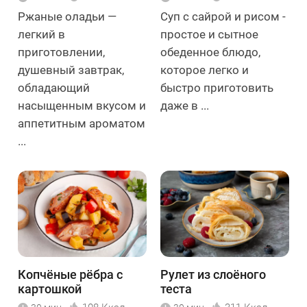
Ржаные оладьи —
Суп с сайрой и рисом -
легкий в
простое и сытное
приготовлении,
обеденное блюдо,
душевный завтрак,
которое легко и
обладающий
быстро приготовить
насыщенным вкусом и
даже в ...
аппетитным ароматом
...
Копчёные рёбра с
Рулет из слоёного
картошкой
теста