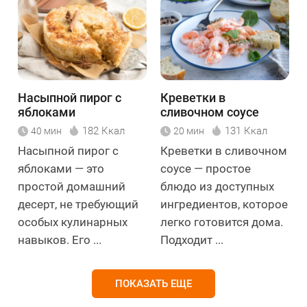
Насыпной пирог с
Креветки в
яблоками
сливочном соусе
182 Ккал
131 Ккал
40 мин
20 мин
Насыпной пирог с
Креветки в сливочном
яблоками — это
соусе — простое
простой домашний
блюдо из доступных
десерт, не требующий
ингредиентов, которое
особых кулинарных
легко готовится дома.
навыков. Его ...
Подходит ...
ПОКАЗАТЬ ЕЩЕ