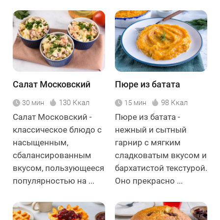
Салат Московский
Пюре из батата
130 Ккал
98 Ккал
30 мин
15 мин
Салат Московский -
Пюре из батата -
классическое блюдо с
нежный и сытный
насыщенным,
гарнир с мягким
сбалансированным
сладковатым вкусом и
вкусом, пользующееся
бархатистой текстурой.
популярностью на ...
Оно прекрасно ...