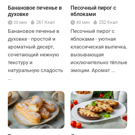
Банановое печенье в
Песочный пирог с
духовке
яблоками
261 Ккал
252 Ккал
20 мин
40 мин
Банановое печенье в
Песочный пирог с
духовке - простой и
яблоками - уютная
ароматный десерт,
классическая выпечка,
сочетающий нежную
вызывающая
текстуру и
исключительно тёплые
натуральную сладость
эмоции. Аромат ...
...