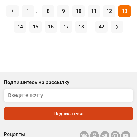
.
1
...
8
9
10
11
12
13
14
15
16
17
18
...
42
.
Подпишитесь на рассылку
Подписаться
Рецепты