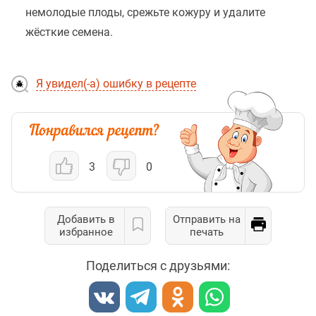
немолодые плоды, срежьте кожуру и удалите
жёсткие семена.
Я увидел(-а) ошибку в рецепте
3
0
Добавить в
Отправить на
избранное
печать
Поделиться с друзьями: