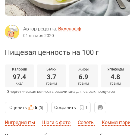
Автор рецепта:
Вкуснофф
01 января 2020
Пищевая ценность на 100 г
Калории
Белки
Жиры
Углеводы
97.4
3.7
6.9
4.8
Ккал
грамм
грамм
грамм
Энергетическая ценность рассчитана для сырых продуктов
Оценить
5
Сохранить
1
(3)
Ингредиенты
Шаги с фото
Советы
Комментарии