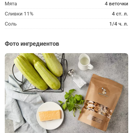
Мята
4 веточки
Сливки 11%
4 ст. л.
Соль
1/4 ч. л.
Фото ингредиентов