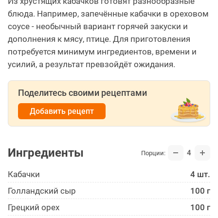
Из хрустящих кабачков готовят разнообразные
блюда. Например, запечённые кабачки в ореховом
соусе - необычный вариант горячей закуски и
дополнения к мясу, птице. Для приготовления
потребуется минимум ингредиентов, времени и
усилий, а результат превзойдёт ожидания.
Поделитесь своими рецептами
Добавить рецепт
Ингредиенты
4
Порции:
Кабачки
4 шт.
Голландский сыр
100 г
Грецкий орех
100 г