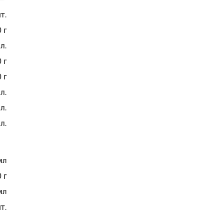
т.
 г
 л.
 г
 г
 л.
 л.
 л.
мл
 г
мл
т.