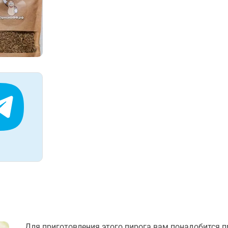
Для приготовления этого пирога вам понадобится п