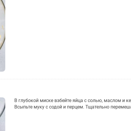
В глубокой миске взбейте яйца с солью, маслом и к
Всыпьте муку с содой и перцем. Тщательно перемеш