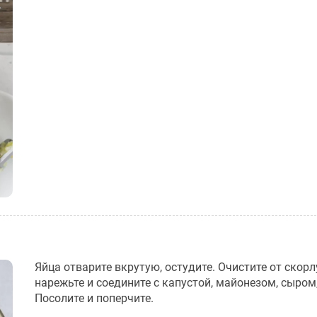
Яйца отварите вкрутую, остудите. Очистите от скор
нарежьте и соедините с капустой, майонезом, сыром
Посолите и поперчите.