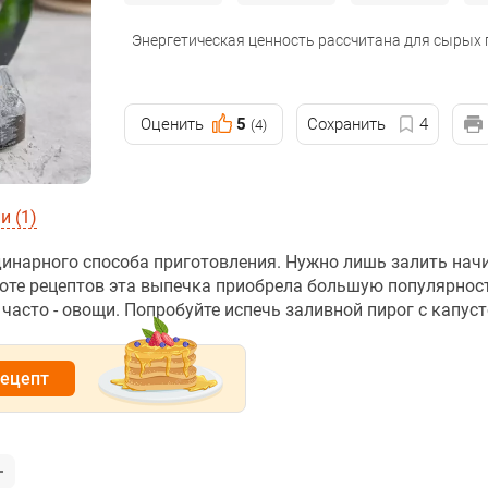
Энергетическая ценность рассчитана для сырых
Оценить
5
Сохранить
4
(4)
 (1)
динарного способа приготовления. Нужно лишь залить нач
тоте рецептов эта выпечка приобрела большую популярнос
часто - овощи. Попробуйте испечь заливной пирог с капуст
рецепт