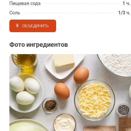
Пищевая сода
1 ч.
Соль
1/3 ч.
ОБЪЕДИНИТЬ
Фото ингредиентов