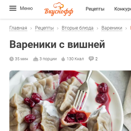
Меню
Рецепты
Конкур
Главная
Рецепты
Вторые блюда
Вареники
Вареники с вишней
35 мин
3 порции
130 Ккал
2