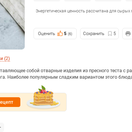
Энергетическая ценность рассчитана для сырых
Оценить
5
Сохранить
5
(6)
 (2)
ставляющее собой отварные изделия из пресного теста с 
рога. Наиболее популярным сладким вариантом этого блюд
рецепт