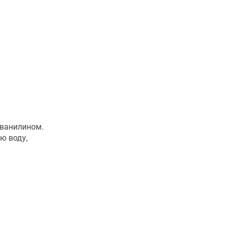
 ванилином.
ю воду,