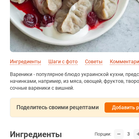
Ингредиенты
Шаги с фото
Советы
Комментарии
Вареники - популярное блюдо украинской кухни, пред
начинками, например, из мяса, овощей, фруктов, тво
сочные вареники с вишней.
Поделитесь своими рецептами
Добавить 
Ингредиенты
3
Порции: