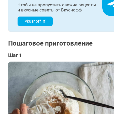
Чтобы не пропустить свежие рецепты
и вкусные советы от Вкуснофф
vkusnoff_rf
Пошаговое приготовление
Шаг 1