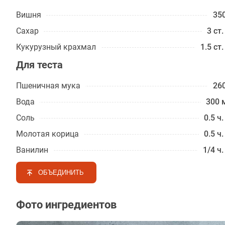
Вишня
350
Сахар
3 ст.
Кукурузный крахмал
1.5 ст.
Для теста
Пшеничная мука
260
Вода
300 
Соль
0.5 ч.
Молотая корица
0.5 ч.
Ванилин
1/4 ч.
ОБЪЕДИНИТЬ
Фото ингредиентов