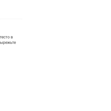
тесто в
вырежьте