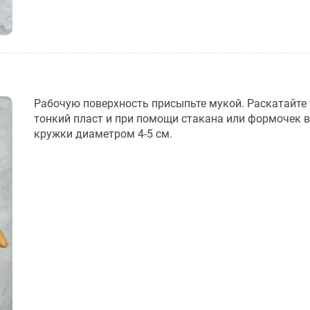
Рабочую поверхность присыпьте мукой. Раскатайте 
тонкий пласт и при помощи стакана или формочек 
кружки диаметром 4-5 см.