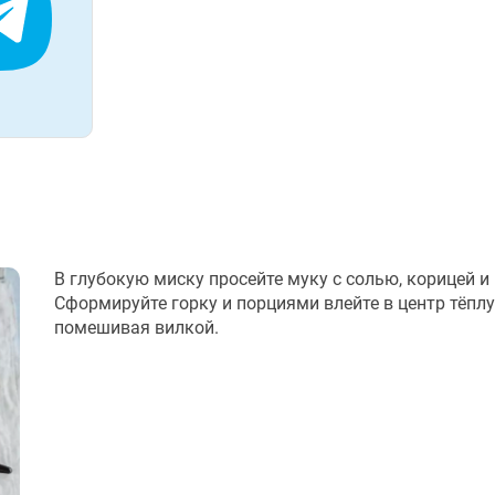
В глубокую миску просейте муку с солью, корицей и
Сформируйте горку и порциями влейте в центр тёплу
помешивая вилкой.