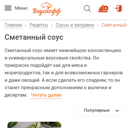
Меню
Главная
Рецепты
Соусы и заправки
Сметанный 
Сметанный соус
Сметанный соус имеет нежнейшую консистенцию
и универсальные вкусовые свойства. Он
прекрасно подойдёт как для мяса и
морепродуктов, так и для всевозможных гарниров
и даже овощей. А если сделать его сладким, то он
станет прекрасным дополнением к выпечке и
десертам.
Читать далее
Популярные