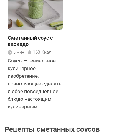
Сметанный соус с
авокадо
163 Ккал
5 мин
Соусы – гениальное
кулинарное
изобретение,
позволяющее сделать
любое повседневное
блюдо настоящим
кулинарным ...
Рецепты сметанных соусов