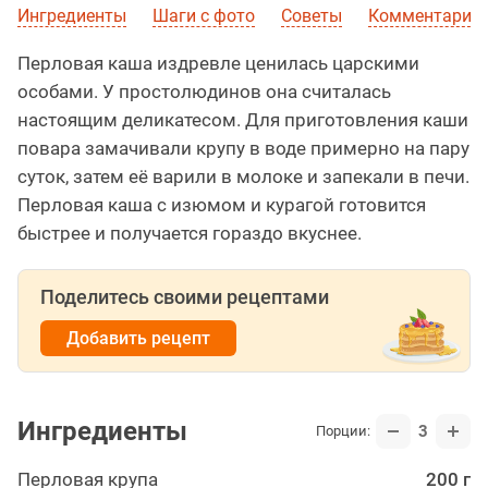
Ингредиенты
Шаги с фото
Советы
Комментарии
Перловая каша издревле ценилась царскими
особами. У простолюдинов она считалась
настоящим деликатесом. Для приготовления каши
повара замачивали крупу в воде примерно на пару
суток, затем её варили в молоке и запекали в печи.
Перловая каша с изюмом и курагой готовится
быстрее и получается гораздо вкуснее.
Поделитесь своими рецептами
Добавить рецепт
Ингредиенты
3
Порции:
Перловая крупа
200 г