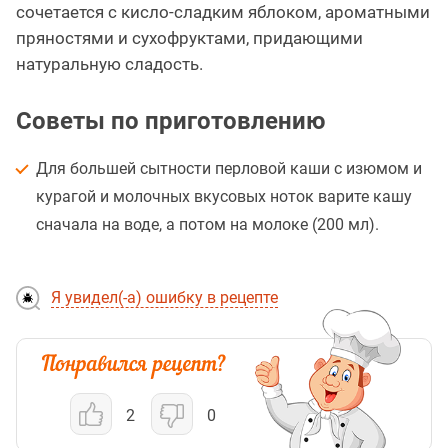
сочетается с кисло-сладким яблоком, ароматными
пряностями и сухофруктами, придающими
натуральную сладость.
Советы по приготовлению
Для большей сытности перловой каши с изюмом и
курагой и молочных вкусовых ноток варите кашу
сначала на воде, а потом на молоке (200 мл).
Я увидел(-а) ошибку в рецепте
2
0