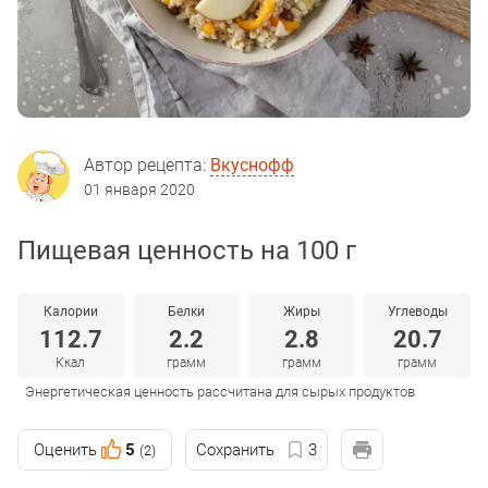
Автор рецепта:
Вкуснофф
01 января 2020
Пищевая ценность на 100 г
Калории
Белки
Жиры
Углеводы
112.7
2.2
2.8
20.7
Ккал
грамм
грамм
грамм
Энергетическая ценность рассчитана для сырых продуктов
Оценить
5
Сохранить
3
(2)