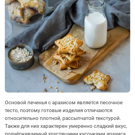
Основой печенья с арахисом является песочное
тесто, поэтому готовые изделия отличаются
относительно плотной, рассыпчатой текстурой.
Также для них характерен умеренно сладкий вкус,
подчёркиваемый хрустящими кусочками арахиса.