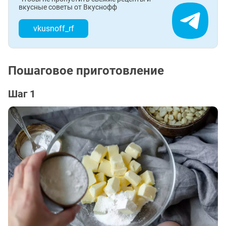
вкусные советы от Вкуснофф
vkusnoff_rf
Пошаговое приготовление
Шаг 1