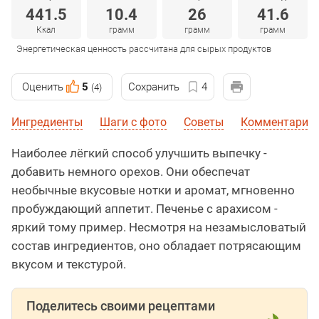
441.5
10.4
26
41.6
Ккал
грамм
грамм
грамм
Энергетическая ценность рассчитана для сырых продуктов
Оценить
5
Сохранить
4
(4)
Ингредиенты
Шаги с фото
Советы
Комментарии
Наиболее лёгкий способ улучшить выпечку -
добавить немного орехов. Они обеспечат
необычные вкусовые нотки и аромат, мгновенно
пробуждающий аппетит. Печенье с арахисом -
яркий тому пример. Несмотря на незамысловатый
состав ингредиентов, оно обладает потрясающим
вкусом и текстурой.
Поделитесь своими рецептами