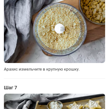
Арахис измельчите в крупную крошку.
Шаг 7