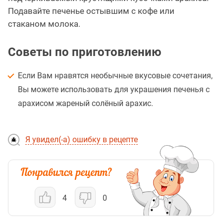
Подавайте печенье остывшим с кофе или
стаканом молока.
Советы по приготовлению
Если Вам нравятся необычные вкусовые сочетания,
Вы можете использовать для украшения печенья с
арахисом жареный солёный арахис.
Я увидел(-а) ошибку в рецепте
4
0