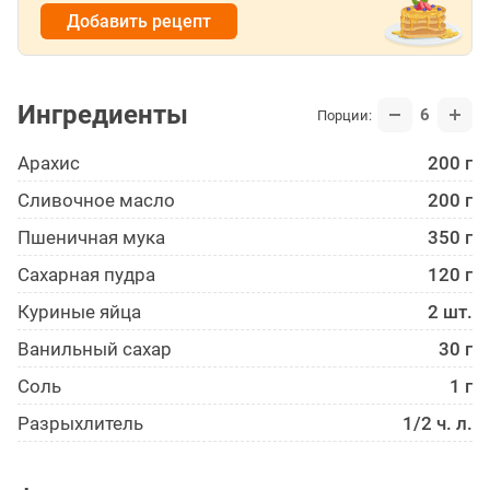
Добавить рецепт
Ингредиенты
6
Порции:
Арахис
200 г
Сливочное масло
200 г
Пшеничная мука
350 г
Сахарная пудра
120 г
Куриные яйца
2 шт.
Ванильный сахар
30 г
Соль
1 г
Разрыхлитель
1/2 ч. л.