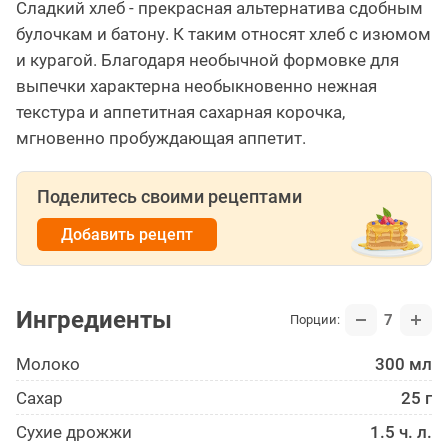
Сладкий хлеб - прекрасная альтернатива сдобным
булочкам и батону. К таким относят хлеб с изюмом
и курагой. Благодаря необычной формовке для
выпечки характерна необыкновенно нежная
текстура и аппетитная сахарная корочка,
мгновенно пробуждающая аппетит.
Поделитесь своими рецептами
Добавить рецепт
Ингредиенты
7
Порции:
Молоко
300 мл
Сахар
25 г
Сухие дрожжи
1.5 ч. л.