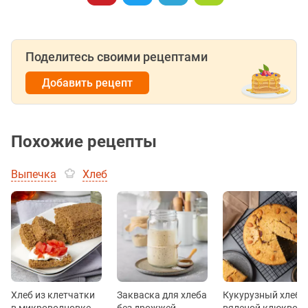
Поделитесь своими рецептами
Добавить рецепт
Похожие рецепты
Выпечка
Хлеб
Хлеб из клетчатки
Закваска для хлеба
Кукурузный хлеб с