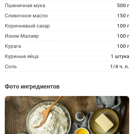
Пшеничная мука
500 г
Сливочное масло
150 г
Коричневый сахар
100 г
Изюм Малаяр
100 г
Курага
100 г
Куриные яйца
1 штука
Соль
1/4 ч. л.
Фото ингредиентов