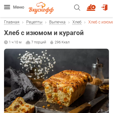
Меню
Главная
Рецепты
Выпечка
Хлеб
Хлеб с изюм
Хлеб с изюмом и курагой
1 ч 10 м
7 порций
296 Ккал