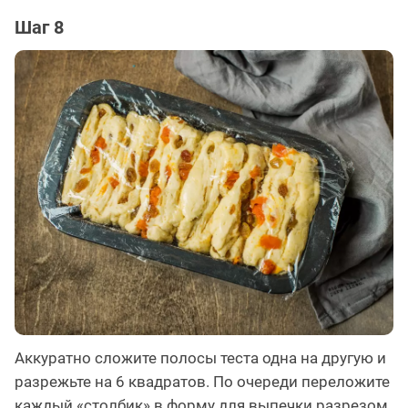
Шаг 8
Аккуратно сложите полосы теста одна на другую и
разрежьте на 6 квадратов. По очереди переложите
каждый «столбик» в форму для выпечки разрезом