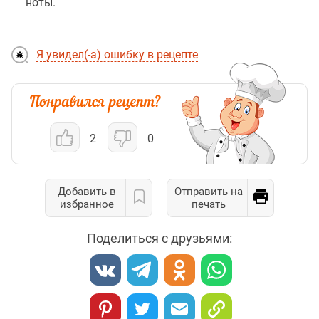
ноты.
Я увидел(-а) ошибку в рецепте
2
0
Добавить в
Отправить на
избранное
печать
Поделиться с друзьями: