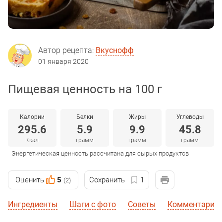
Автор рецепта:
Вкуснофф
01 января 2020
Пищевая ценность на 100 г
Калории
Белки
Жиры
Углеводы
295.6
5.9
9.9
45.8
Ккал
грамм
грамм
грамм
Энергетическая ценность рассчитана для сырых продуктов
Оценить
5
Сохранить
1
(2)
Ингредиенты
Шаги с фото
Советы
Комментарии